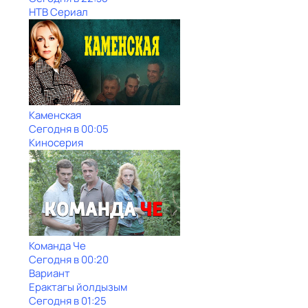
НТВ Сериал
Каменская
Сегодня в 00:05
Киносерия
Команда Че
Сегодня в 00:20
Вариант
Ерактагы йолдызым
Сегодня в 01:25