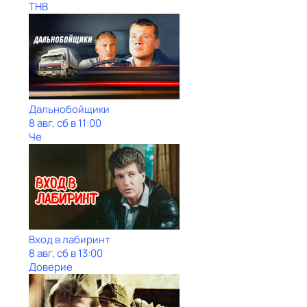
ТНВ
Дальнобойщики
8 авг, сб в 11:00
Че
Вход в лабиринт
8 авг, сб в 13:00
Доверие