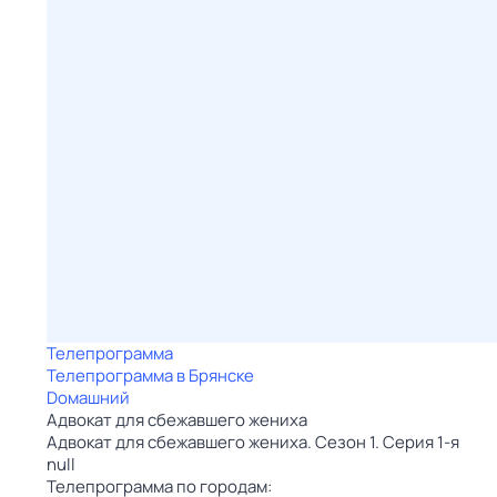
Телепрограмма
Телепрограмма в Брянске
Dомашний
Адвокат для сбежавшего жениха
Адвокат для сбежавшего жениха. Сезон 1. Серия 1-я
null
Телепрограмма по городам: