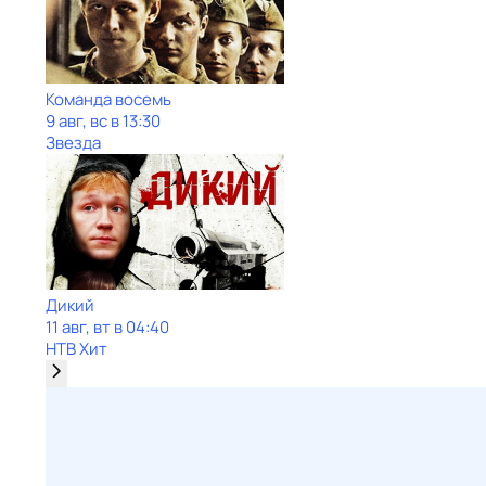
Команда восемь
9 авг, вс в 13:30
Звезда
Дикий
11 авг, вт в 04:40
НТВ Хит