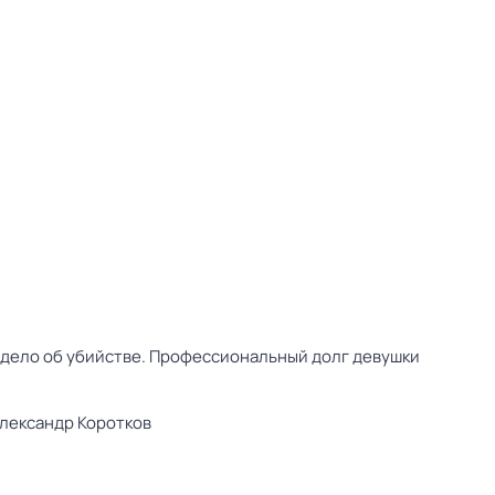
о дело об убийстве. Профессиональный долг девушки
лександр Коротков