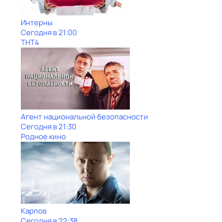
Интерны
Сегодня в 21:00
ТНТ4
Агент национальной безопасности
Сегодня в 21:30
Родное кино
Карпов
Сегодня в 22:38