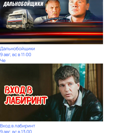
Дальнобойщики
9 авг, вс в 11:00
Че
Вход в лабиринт
9 авг, вс в 13:00