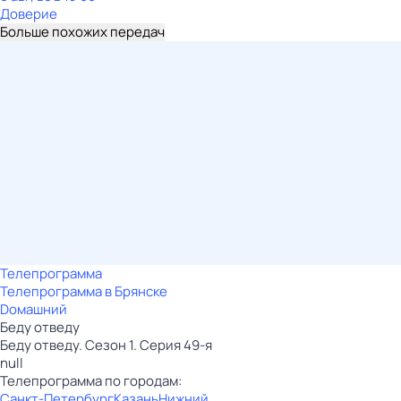
Доверие
Больше похожих передач
Телепрограмма
Телепрограмма в Брянске
Dомашний
Беду отведу
Беду отведу. Сезон 1. Серия 49-я
null
Телепрограмма по городам:
Санкт-Петербург
Казань
Нижний