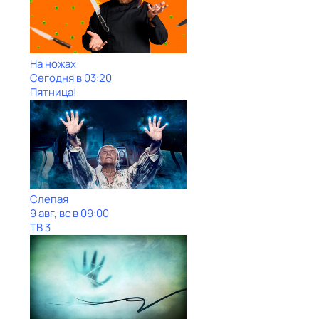
На ножах
Сегодня в 03:20
Пятница!
Слепая
9 авг, вс в 09:00
ТВ 3