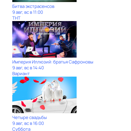
Битва экстрасенсов
9 авг, вс в 11:00
ТНТ
Империя Иллюзий: братья Сафроновы
9 авг, вс в 14:40
Вариант
Четыре свадьбы
9 авг, вс в 16:00
Суббота