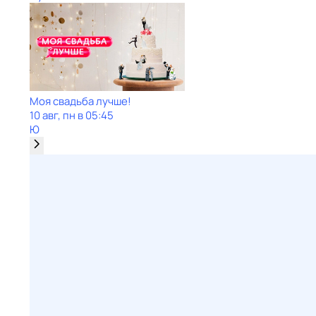
Моя свадьба лучше!
10 авг, пн в 05:45
Ю