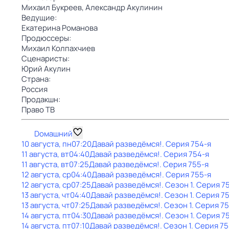
Михаил Букреев,
Александр Акулинин
Ведущие:
Екатерина Романова
Продюссеры:
Михаил Колпахчиев
Сценаристы:
Юрий Акулин
Страна:
Россия
Продакшн:
Право ТВ
Dомашний
10 августа, пн
07:20
Давай рaзвeдёмся!
. Серия 754-я
11 августа, вт
04:40
Давай рaзвeдёмся!
. Серия 754-я
11 августа, вт
07:25
Давай рaзвeдёмся!
. Серия 755-я
12 августа, ср
04:40
Давай рaзвeдёмся!
. Серия 755-я
12 августа, ср
07:25
Давай рaзвeдёмся!
. Сезон 1
. Серия 7
13 августа, чт
04:40
Давай рaзвeдёмся!
. Сезон 1
. Серия 7
13 августа, чт
07:25
Давай рaзвeдёмся!
. Сезон 1
. Серия 7
14 августа, пт
04:30
Давай рaзвeдёмся!
. Сезон 1
. Серия 7
14 августа, пт
07:10
Давай рaзвeдёмся!
. Сезон 1
. Серия 75