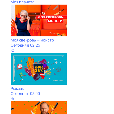
Моя планета
Моя свекровь — монстр
Сегодня в 02:25
Ю
Рюкзак
Сегодня в 03:00
Че