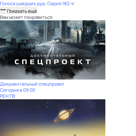
Голocа ушедших душ
. Серия 182-я
Показать ещё
Вам может понравиться
Документальный спецпроект
Сегодня в 09:00
РЕН ТВ