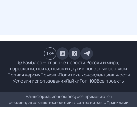
18
+
© Рамблер — главные новости России и мира,
гороскопы, почта, поиск и другие полезные сервисы
Полная версия
Помощь
Политика конфиденциальности
Условия использования
Лайки
Топ-100
Все проекты
На информационном ресурсе применяются
рекомендательные технологии в соответствии с
Правилами