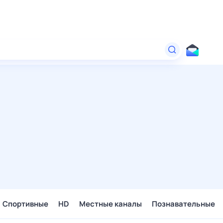
Спортивные
HD
Местные каналы
Познавательные