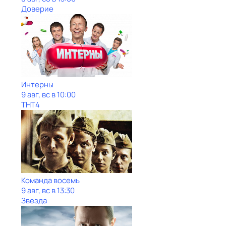
Доверие
Интерны
9 авг, вс в 10:00
ТНТ4
Команда восемь
9 авг, вс в 13:30
Звезда