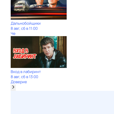
Дальнобойщики
8 авг, сб в 11:00
Че
Вход в лабиринт
8 авг, сб в 13:00
Доверие