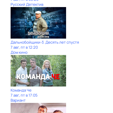
Русский Детектив
Дальнобойщики-3. Десять лет спустя
7 авг, пт в 12:20
Дом кино
Команда Че
7 авг, пт в 17:05
Вариант