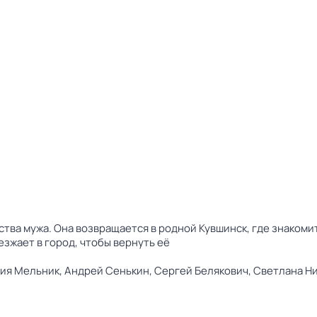
ства мужа. Она возвращается в родной Кувшинск, где знаком
зжает в город, чтобы вернуть её
ия Мельник,
Андрей Сенькин,
Сергей Белякович,
Светлана Н