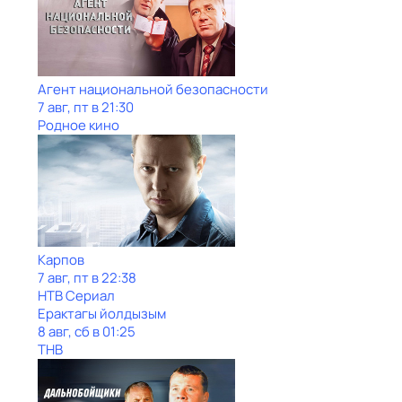
Агент национальной безопасности
7 авг, пт в 21:30
Родное кино
Карпов
7 авг, пт в 22:38
НТВ Сериал
Ерактагы йолдызым
8 авг, сб в 01:25
ТНВ