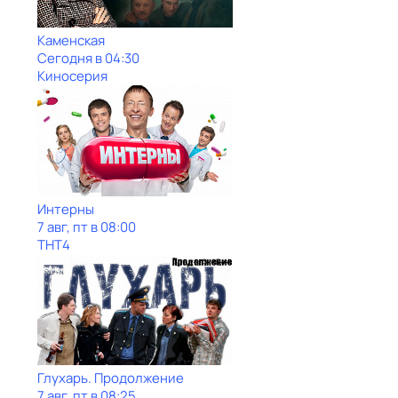
Каменская
Сегодня в 04:30
Киносерия
Интерны
7 авг, пт в 08:00
ТНТ4
Глухарь. Продолжение
7 авг, пт в 08:25