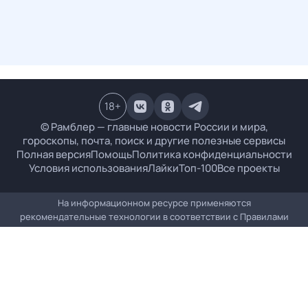
18
+
© Рамблер — главные новости России и мира,
гороскопы, почта, поиск и другие полезные сервисы
Полная версия
Помощь
Политика конфиденциальности
Условия использования
Лайки
Топ-100
Все проекты
На информационном ресурсе применяются
рекомендательные технологии в соответствии с
Правилами