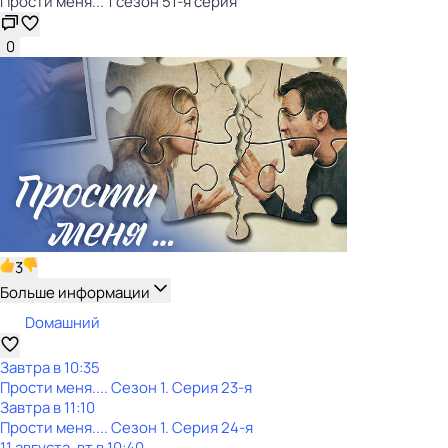
Прости меня... 1 сезон 51-я серия
0
3
Больше информации
Dомашний
Завтра в 10:35
Прости меня...
. Сезон 1
. Серия 23-я
Завтра в 11:10
Прости меня...
. Сезон 1
. Серия 24-я
11 августа, вт в 10:40