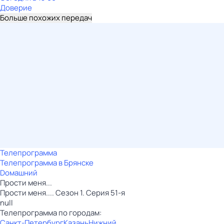
Доверие
Больше похожих передач
Телепрограмма
Телепрограмма в Брянске
Dомашний
Прости меня...
Прости меня.... Сезон 1. Серия 51-я
null
Телепрограмма по городам:
Санкт-Петербург
Казань
Нижний