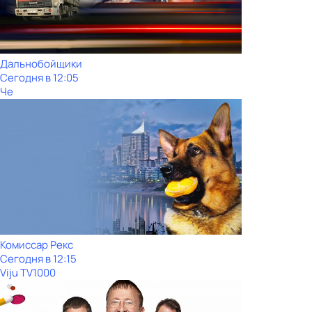
Дальнобойщики
Сегодня в 12:05
Че
Комиссар Рекс
Сегодня в 12:15
Viju TV1000