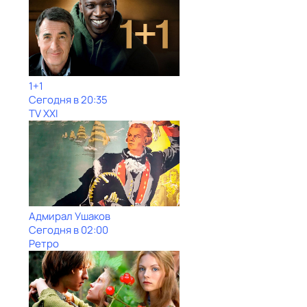
1+1
Сегодня в 20:35
TV XXI
Адмирал Ушаков
Сегодня в 02:00
Ретро