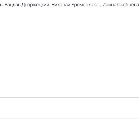
в,
Вацлав Дворжецкий,
Николай Еременко ст.,
Ирина Скобцева