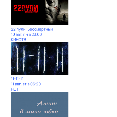
22 пули: Бессмертный
10 авг, пн в 23:00
КИНОТВ
11-11-11
11 авг, вт в 06:20
НСТ