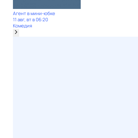
Агент в мини-юбке
11 авг, вт в 06:20
Комедия