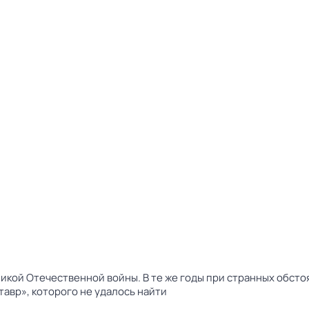
икой Отечественной войны. В те же годы при странных обсто
тавр», которого не удалось найти