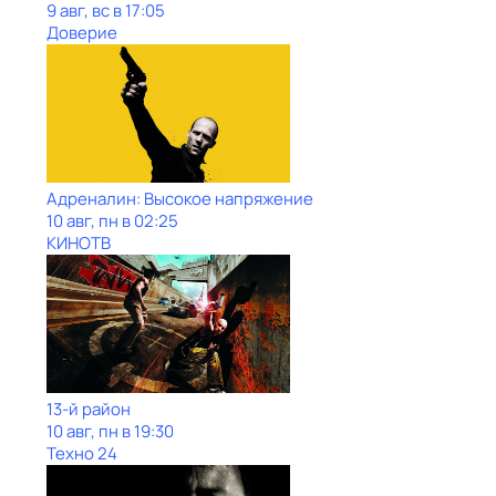
9 авг, вс в 17:05
Доверие
Адреналин: Высокое напряжение
10 авг, пн в 02:25
КИНОТВ
13-й район
10 авг, пн в 19:30
Техно 24