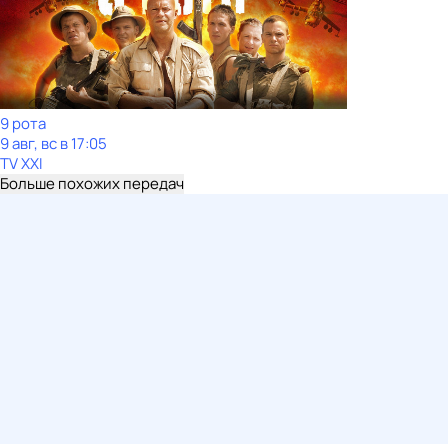
9 рота
9 авг, вс в 17:05
TV XXI
Больше похожих передач