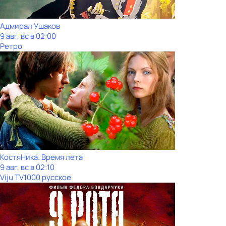
Адмирал Ушаков
9 авг, вс в 02:00
Ретро
КостяНика. Время лета
9 авг, вс в 02:10
Viju TV1000 русское