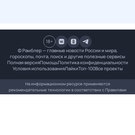
18
+
© Рамблер — главные новости России и мира,
гороскопы, почта, поиск и другие полезные сервисы
Полная версия
Помощь
Политика конфиденциальности
Условия использования
Лайки
Топ-100
Все проекты
На информационном ресурсе применяются
рекомендательные технологии в соответствии с
Правилами