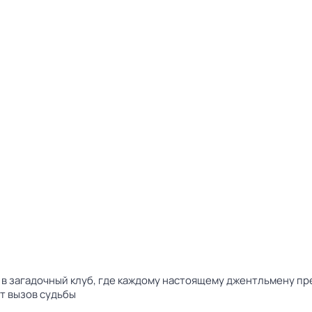
в загадочный клуб, где каждому настоящему джентльмену пр
т вызов судьбы