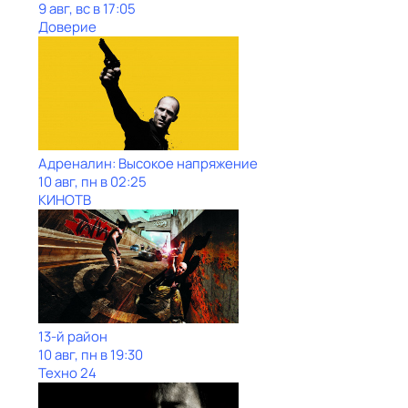
9 авг, вс в 17:05
Доверие
Адреналин: Высокое напряжение
10 авг, пн в 02:25
КИНОТВ
13-й район
10 авг, пн в 19:30
Техно 24