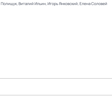
 Полищук,
Виталий Ильин,
Игорь Янковский,
Елена Соловей