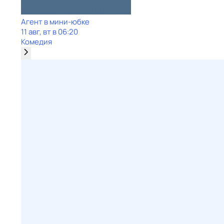
Агент в мини-юбке
11 авг, вт в 06:20
Комедия