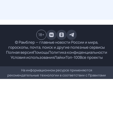
18
+
© Рамблер — главные новости России и мира,
гороскопы, почта, поиск и другие полезные сервисы
Полная версия
Помощь
Политика конфиденциальности
Условия использования
Лайки
Топ-100
Все проекты
На информационном ресурсе применяются
рекомендательные технологии в соответствии с
Правилами