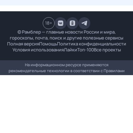
18
+
© Рамблер — главные новости России и мира,
гороскопы, почта, поиск и другие полезные сервисы
Полная версия
Помощь
Политика конфиденциальности
Условия использования
Лайки
Топ-100
Все проекты
На информационном ресурсе применяются
рекомендательные технологии в соответствии с
Правилами