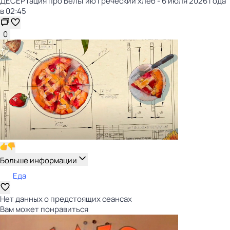
ДЕСЕРТация про Бельгию Греческий хлеб - 6 июля 2026 года
в 02:45
0
Больше информации
Еда
Нет данных о предстоящих сеансах
Вам может понравиться