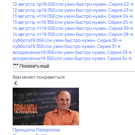
12 августа, ср
19:05
Если ужин быстро нужен
. Серия 22-я
12 августа, ср
19:35
Если ужин быстро нужен
. Серия 23-я
13 августа, чт
19:05
Если ужин быстро нужен
. Серия 24-я
13 августа, чт
19:35
Если ужин быстро нужен
. Серия 25-я
14 августа, пт
19:05
Если ужин быстро нужен
. Серия 39-я
14 августа, пт
19:30
Если ужин быстро нужен
. Серия 28-я
суббота
19:05
Если ужин быстро нужен
. Серия 30-я
суббота
19:35
Если ужин быстро нужен
. Серия 31-я
воскресенье
19:05
Если ужин быстро нужен
. Серия 33-я
воскресенье
19:35
Если ужин быстро нужен
. Серия 34-я
Показать ещё
Вам может понравиться
Принципы Лазерсона