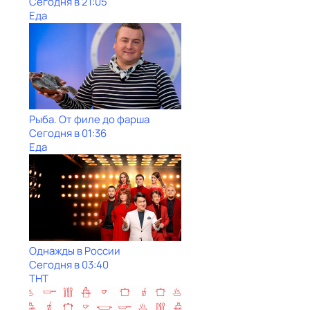
Сегодня в 21:05
Еда
Рыба. От филе до фарша
Сегодня в 01:36
Еда
Однажды в России
Сегодня в 03:40
ТНТ