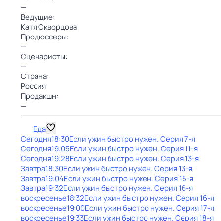
—
Ведущие:
Катя Скворцова
Продюссеры:
—
Сценаристы:
—
Страна:
Россия
Продакшн:
—
Еда
Сегодня
18:30
Если ужин быстро нужен
. Серия 7-я
Сегодня
19:05
Если ужин быстро нужен
. Серия 11-я
Сегодня
19:28
Если ужин быстро нужен
. Серия 13-я
Завтра
18:30
Если ужин быстро нужен
. Серия 13-я
Завтра
19:04
Если ужин быстро нужен
. Серия 15-я
Завтра
19:32
Если ужин быстро нужен
. Серия 16-я
воскресенье
18:32
Если ужин быстро нужен
. Серия 16-я
воскресенье
19:00
Если ужин быстро нужен
. Серия 17-я
воскресенье
19:33
Если ужин быстро нужен
. Серия 18-я