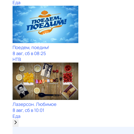
Еда
Поедем, поедим!
8 авг, сб в 08:25
НТВ
Лазерсон. Любимое
8 авг, сб в 10:01
Еда