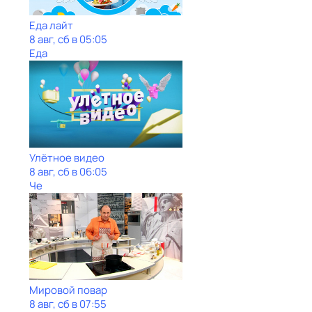
Еда лайт
8 авг, сб в 05:05
Еда
Улётное видео
8 авг, сб в 06:05
Че
Мировой повар
8 авг, сб в 07:55