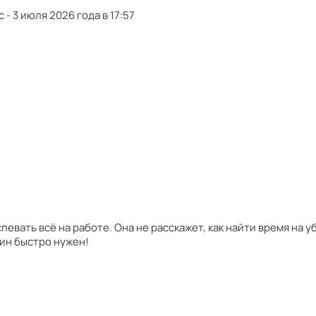
- 3 июля 2026 года в 17:57
успевать всё на работе. Она не расскажет, как найти время на 
жин быстро нужен!