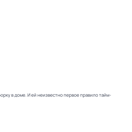
уборку в доме. И ей неизвестно первое правило тайм-