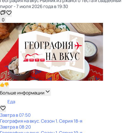
География на вкус Рыбник из ржаного теста и свадебный
пирог - 7 июля 2026 года в 19:30
0
Больше информации
Еда
Завтра в 07:50
География на вкус
. Сезон 1
. Серия 18-я
Завтра в 08:20
География на вкус
. Сезон 1
. Серия 19-я