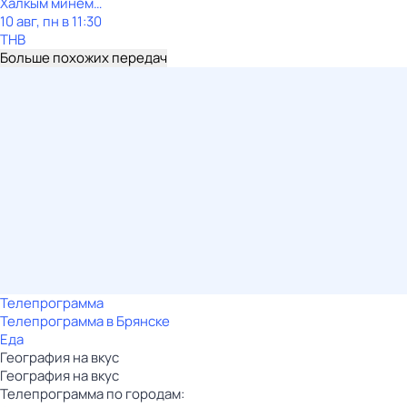
Халкым минем…
10 авг, пн в 11:30
ТНВ
Больше похожих передач
Телепрограмма
Телепрограмма в Брянске
Еда
География на вкус
География на вкус
Телепрограмма по городам: