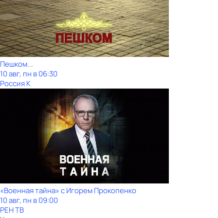
Пешком...
10 авг, пн в 06:30
Россия К
«Военная тайна» с Игорем Прокопенко
10 авг, пн в 09:00
РЕН ТВ