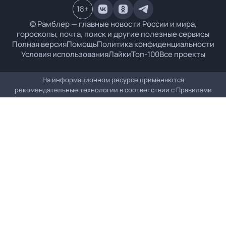
18
+
© Рамблер — главные новости России и мира,
гороскопы, почта, поиск и другие полезные сервисы
Полная версия
Помощь
Политика конфиденциальности
Условия использования
Лайки
Топ-100
Все проекты
На информационном ресурсе применяются
рекомендательные технологии в соответствии с
Правилами