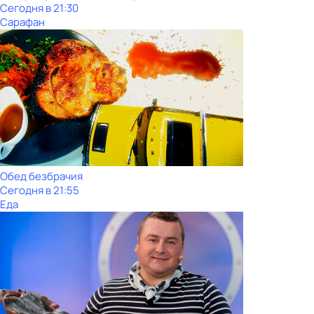
Сегодня в 21:30
Сарафан
Обед безбрачия
Сегодня в 21:55
Еда