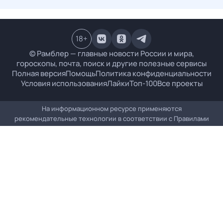
18
+
© Рамблер — главные новости России и мира,
гороскопы, почта, поиск и другие полезные сервисы
Полная версия
Помощь
Политика конфиденциальности
Условия использования
Лайки
Топ-100
Все проекты
На информационном ресурсе применяются
рекомендательные технологии в соответствии с
Правилами