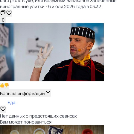
Кастрюля в ухе, или Безумный Балаханов Запечённые
виноградные улитки - 6 июля 2026 года в 03:32
0
Больше информации
Еда
Нет данных о предстоящих сеансах
Вам может понравиться