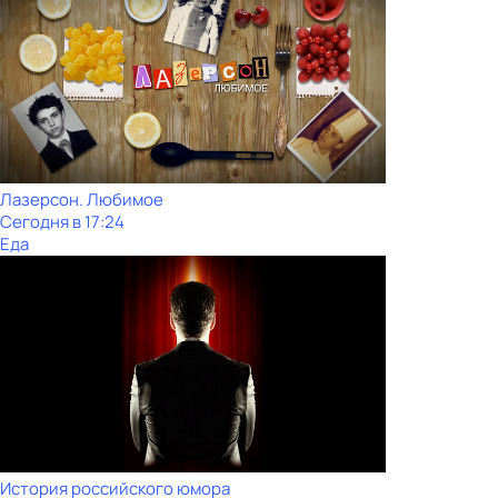
Лазерсон. Любимое
Сегодня в 17:24
Еда
История российского юмора