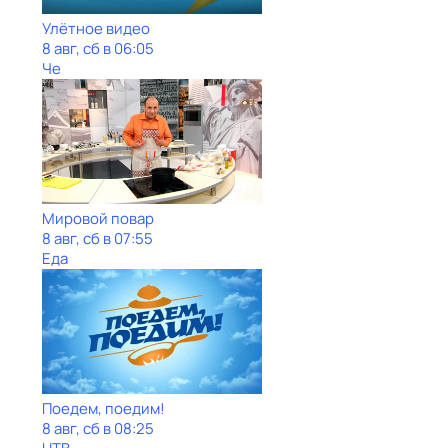
Улётное видео
8 авг, сб в 06:05
Че
Мировой повар
8 авг, сб в 07:55
Еда
Поедем, поедим!
8 авг, сб в 08:25