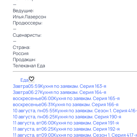
—
Ведущие:
Илья Лазерсон
Продюссеры:
—
Сценаристы:
—
Страна:
Россия
Продакшн:
Телеканал Еда
Еда
Завтра
05:59
Кухня по заявкам
. Серия 163-я
Завтра
06:27
Кухня по заявкам
. Серия 164-я
воскресенье
06:00
Кухня по заявкам
. Серия 165-я
воскресенье
06:31
Кухня по заявкам
. Серия 166-я
10 августа, пн
05:55
Кухня по заявкам
. Сезон 1
. Серия 416
10 августа, пн
06:25
Кухня по заявкам
. Серия 190-я
11 августа, вт
06:00
Кухня по заявкам
. Серия 191-я
11 августа, вт
06:25
Кухня по заявкам
. Серия 192-я
11 августа, вт
09:00
Кухня по заявкам
. Сезон 1
. Серия 417-