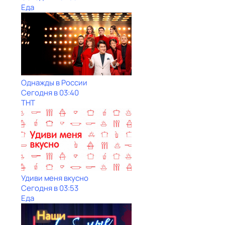
Еда
Однажды в России
Сегодня в 03:40
ТНТ
Удиви меня вкусно
Сегодня в 03:53
Еда