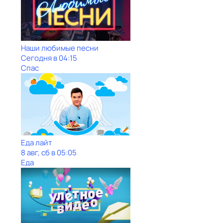
Наши любимые песни
Сегодня в 04:15
Спас
Еда лайт
8 авг, сб в 05:05
Еда