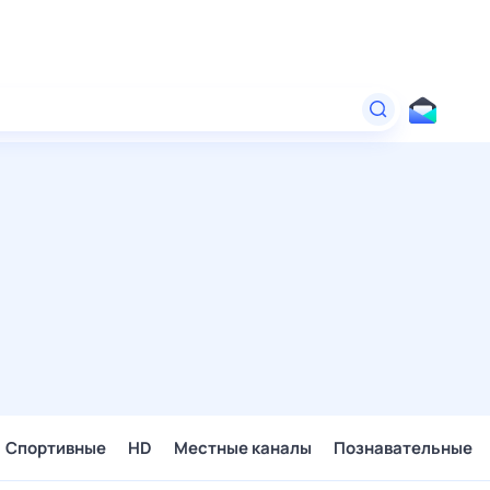
Спортивные
HD
Местные каналы
Познавательные