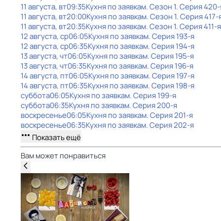
11 августа, вт
09:35
Кухня по заявкам
. Сезон 1
. Серия 420-
11 августа, вт
20:00
Кухня по заявкам
. Сезон 1
. Серия 417-
11 августа, вт
20:35
Кухня по заявкам
. Сезон 1
. Серия 411-я
12 августа, ср
06:05
Кухня по заявкам
. Серия 193-я
12 августа, ср
06:35
Кухня по заявкам
. Серия 194-я
13 августа, чт
06:05
Кухня по заявкам
. Серия 195-я
13 августа, чт
06:35
Кухня по заявкам
. Серия 196-я
14 августа, пт
06:05
Кухня по заявкам
. Серия 197-я
14 августа, пт
06:35
Кухня по заявкам
. Серия 198-я
суббота
06:05
Кухня по заявкам
. Серия 199-я
суббота
06:35
Кухня по заявкам
. Серия 200-я
воскресенье
06:05
Кухня по заявкам
. Серия 201-я
воскресенье
06:35
Кухня по заявкам
. Серия 202-я
Показать ещё
Вам может понравиться