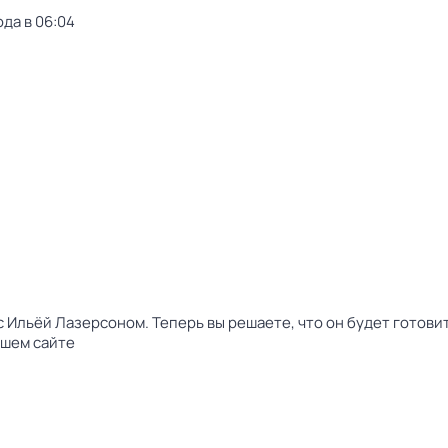
ода в 06:04
с Ильёй Лазерсоном. Теперь вы решаете, что он будет готовит
ашем сайте