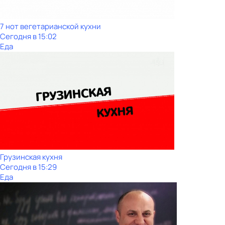
7 нот вегетарианской кухни
Сегодня в 15:02
Еда
Грузинская кухня
Сегодня в 15:29
Еда