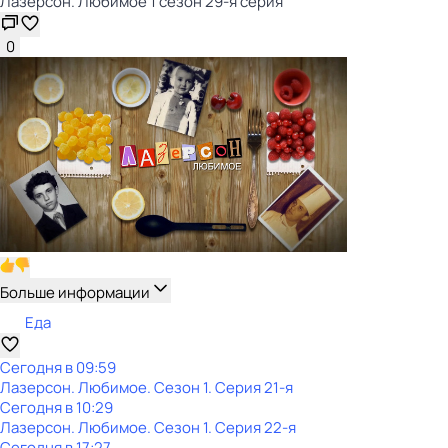
Лазерсон. Любимое 1 сезон 29-я серия
0
Больше информации
Еда
Сегодня в 09:59
Лазерсон. Любимое
. Сезон 1
. Серия 21-я
Сегодня в 10:29
Лазерсон. Любимое
. Сезон 1
. Серия 22-я
Сегодня в 17:27