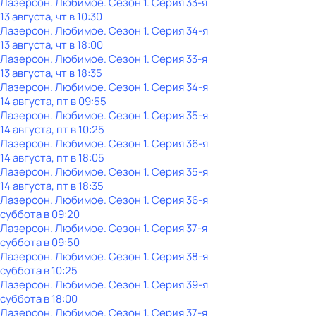
Лазерсон. Любимое
. Сезон 1
. Серия 33-я
13 августа, чт в 10:30
Лазерсон. Любимое
. Сезон 1
. Серия 34-я
13 августа, чт в 18:00
Лазерсон. Любимое
. Сезон 1
. Серия 33-я
13 августа, чт в 18:35
Лазерсон. Любимое
. Сезон 1
. Серия 34-я
14 августа, пт в 09:55
Лазерсон. Любимое
. Сезон 1
. Серия 35-я
14 августа, пт в 10:25
Лазерсон. Любимое
. Сезон 1
. Серия 36-я
14 августа, пт в 18:05
Лазерсон. Любимое
. Сезон 1
. Серия 35-я
14 августа, пт в 18:35
Лазерсон. Любимое
. Сезон 1
. Серия 36-я
суббота
в
09:20
Лазерсон. Любимое
. Сезон 1
. Серия 37-я
суббота
в
09:50
Лазерсон. Любимое
. Сезон 1
. Серия 38-я
суббота
в
10:25
Лазерсон. Любимое
. Сезон 1
. Серия 39-я
суббота
в
18:00
Лазерсон. Любимое
. Сезон 1
. Серия 37-я