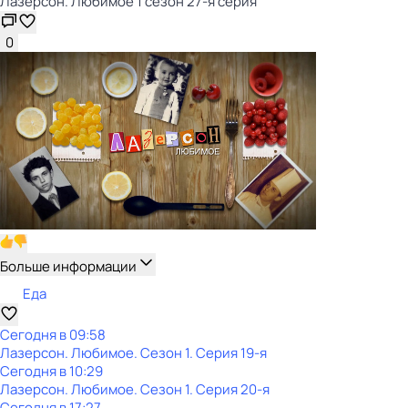
Лазерсон. Любимое 1 сезон 27-я серия
0
Больше информации
Еда
Сегодня в 09:58
Лазерсон. Любимое
. Сезон 1
. Серия 19-я
Сегодня в 10:29
Лазерсон. Любимое
. Сезон 1
. Серия 20-я
Сегодня в 17:27