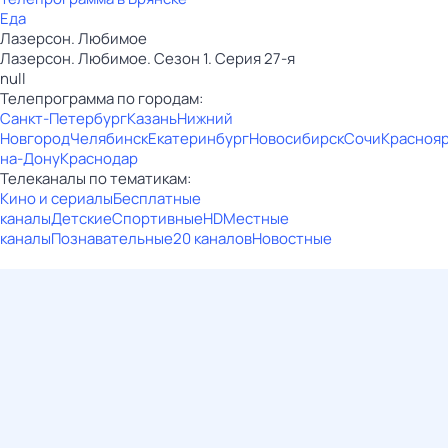
Еда
Лазерсон. Любимое
Лазерсон. Любимое. Сезон 1. Серия 27-я
null
Телепрограмма по городам:
Санкт-Петербург
Казань
Нижний
Новгород
Челябинск
Екатеринбург
Новосибирск
Сочи
Красноя
на-Дону
Краснодар
Телеканалы по тематикам:
Кино и сериалы
Бесплатные
каналы
Детские
Спортивные
HD
Местные
каналы
Познавательные
20 каналов
Новостные