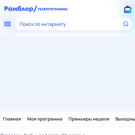
Поиск по интернету
Главная
Моя программа
Премьеры недели
Выходн