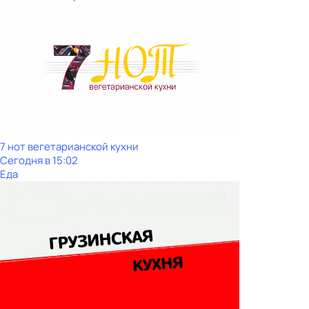
7 нот вегетарианской кухни
Сегодня в 15:02
Еда