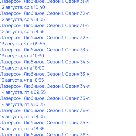
Лазерсон. Любимое
. Сезон 1
. Серия 31-я
12 августа, ср в 10:40
Лазерсон. Любимое
. Сезон 1
. Серия 32-я
12 августа, ср в 18:05
Лазерсон. Любимое
. Сезон 1
. Серия 31-я
12 августа, ср в 18:35
Лазерсон. Любимое
. Сезон 1
. Серия 32-я
13 августа, чт в 09:55
Лазерсон. Любимое
. Сезон 1
. Серия 33-я
13 августа, чт в 10:30
Лазерсон. Любимое
. Сезон 1
. Серия 34-я
13 августа, чт в 18:00
Лазерсон. Любимое
. Сезон 1
. Серия 33-я
13 августа, чт в 18:35
Лазерсон. Любимое
. Сезон 1
. Серия 34-я
14 августа, пт в 09:55
Лазерсон. Любимое
. Сезон 1
. Серия 35-я
14 августа, пт в 10:25
Лазерсон. Любимое
. Сезон 1
. Серия 36-я
14 августа, пт в 18:05
Лазерсон. Любимое
. Сезон 1
. Серия 35-я
14 августа, пт в 18:35
Лазерсон. Любимое
. Сезон 1
. Серия 36-я