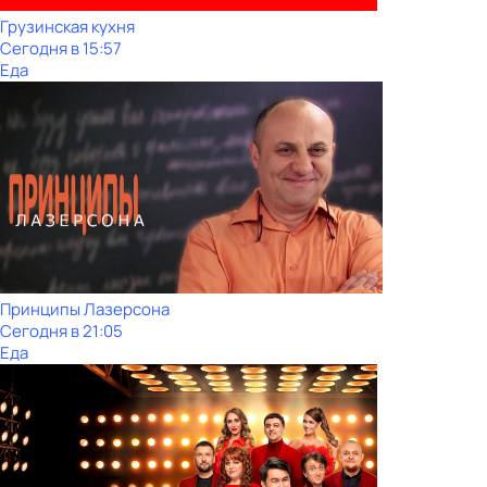
Грузинская кухня
Сегодня в 15:57
Еда
Принципы Лазерсона
Сегодня в 21:05
Еда