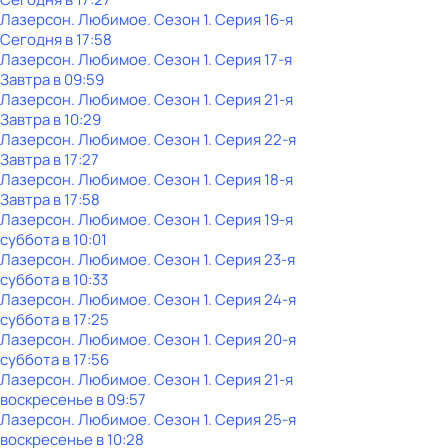
Лазерсон. Любимое
. Сезон 1
. Серия 16-я
Сегодня в 17:58
Лазерсон. Любимое
. Сезон 1
. Серия 17-я
Завтра в 09:59
Лазерсон. Любимое
. Сезон 1
. Серия 21-я
Завтра в 10:29
Лазерсон. Любимое
. Сезон 1
. Серия 22-я
Завтра в 17:27
Лазерсон. Любимое
. Сезон 1
. Серия 18-я
Завтра в 17:58
Лазерсон. Любимое
. Сезон 1
. Серия 19-я
суббота
в
10:01
Лазерсон. Любимое
. Сезон 1
. Серия 23-я
суббота
в
10:33
Лазерсон. Любимое
. Сезон 1
. Серия 24-я
суббота
в
17:25
Лазерсон. Любимое
. Сезон 1
. Серия 20-я
суббота
в
17:56
Лазерсон. Любимое
. Сезон 1
. Серия 21-я
воскресенье
в
09:57
Лазерсон. Любимое
. Сезон 1
. Серия 25-я
воскресенье
в
10:28