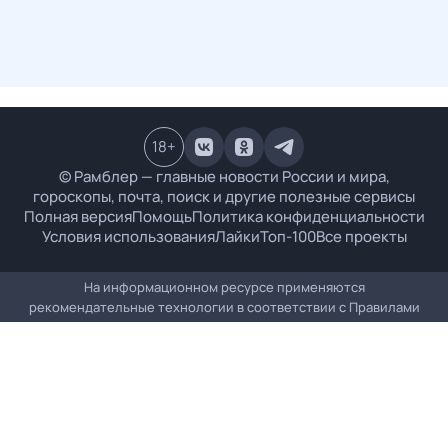
18
+
© Рамблер — главные новости России и мира,
гороскопы, почта, поиск и другие полезные сервисы
Полная версия
Помощь
Политика конфиденциальности
Условия использования
Лайки
Топ-100
Все проекты
На информационном ресурсе применяются
рекомендательные технологии в соответствии с
Правилами