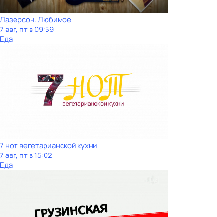
Лазерсон. Любимое
7 авг, пт в 09:59
Еда
7 нот вегетарианской кухни
7 авг, пт в 15:02
Еда