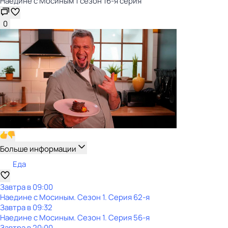
Наедине с Мосиным 1 сезон 16-я серия
0
Больше информации
Еда
Завтра в 09:00
Наедине с Мосиным
. Сезон 1
. Серия 62-я
Завтра в 09:32
Наедине с Мосиным
. Сезон 1
. Серия 56-я
Завтра в 20:00