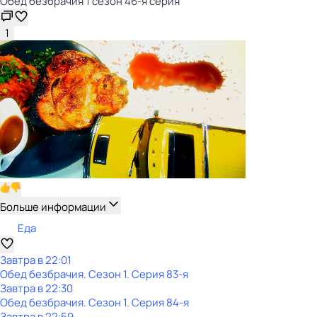
Обед безбрачия 1 сезон 46-я серия
1
Больше информации
Еда
Завтра в 22:01
Обед безбрачия
. Сезон 1
. Серия 83-я
Завтра в 22:30
Обед безбрачия
. Сезон 1
. Серия 84-я
Завтра в 22:59