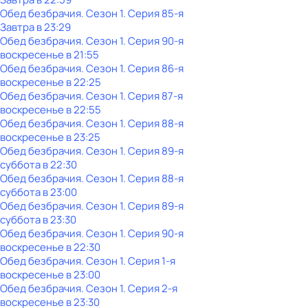
Обед безбрачия
. Сезон 1
. Серия 85-я
Завтра в 23:29
Обед безбрачия
. Сезон 1
. Серия 90-я
воскресенье
в
21:55
Обед безбрачия
. Сезон 1
. Серия 86-я
воскресенье
в
22:25
Обед безбрачия
. Сезон 1
. Серия 87-я
воскресенье
в
22:55
Обед безбрачия
. Сезон 1
. Серия 88-я
воскресенье
в
23:25
Обед безбрачия
. Сезон 1
. Серия 89-я
суббота
в
22:30
Обед безбрачия
. Сезон 1
. Серия 88-я
суббота
в
23:00
Обед безбрачия
. Сезон 1
. Серия 89-я
суббота
в
23:30
Обед безбрачия
. Сезон 1
. Серия 90-я
воскресенье
в
22:30
Обед безбрачия
. Сезон 1
. Серия 1-я
воскресенье
в
23:00
Обед безбрачия
. Сезон 1
. Серия 2-я
воскресенье
в
23:30