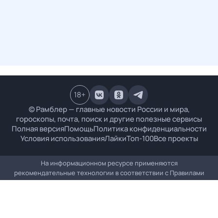
18
+
© Рамблер — главные новости России и мира,
гороскопы, почта, поиск и другие полезные сервисы
Полная версия
Помощь
Политика конфиденциальности
Условия использования
Лайки
Топ-100
Все проекты
На информационном ресурсе применяются
рекомендательные технологии в соответствии с
Правилами