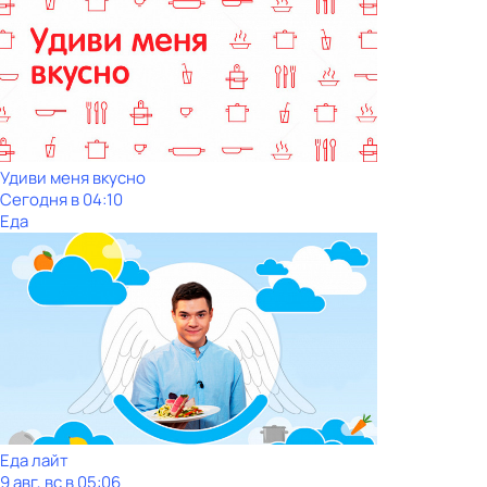
Удиви меня вкусно
Сегодня в 04:10
Еда
Еда лайт
9 авг, вс в 05:06