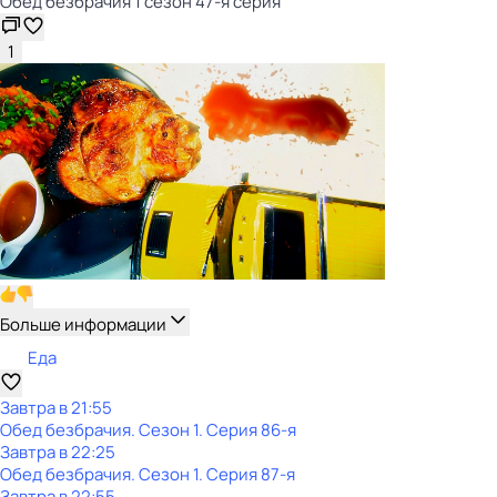
Обед безбрачия 1 сезон 47-я серия
1
Больше информации
Еда
Завтра в 21:55
Обед безбрачия
. Сезон 1
. Серия 86-я
Завтра в 22:25
Обед безбрачия
. Сезон 1
. Серия 87-я
Завтра в 22:55