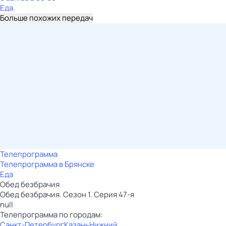
Еда
Больше похожих передач
Телепрограмма
Телепрограмма в Брянске
Еда
Обед безбрачия
Обед безбрачия. Сезон 1. Серия 47-я
null
Телепрограмма по городам:
Санкт-Петербург
Казань
Нижний