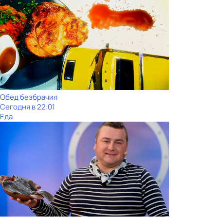
Обед безбрачия
Сегодня в 22:01
Еда