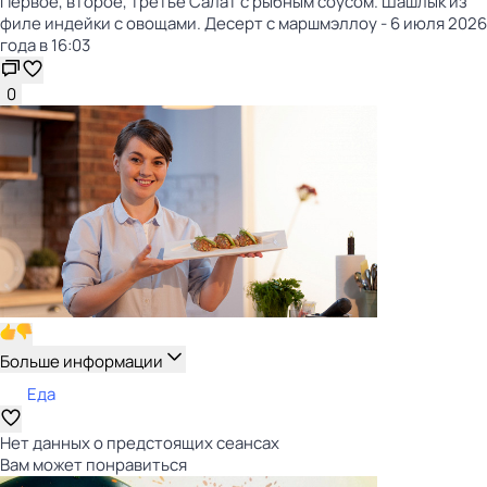
Первое, второе, третье Салат с рыбным соусом. Шашлык из
филе индейки с овощами. Десерт с маршмэллоу - 6 июля 2026
года в 16:03
0
Больше информации
Еда
Нет данных о предстоящих сеансах
Вам может понравиться