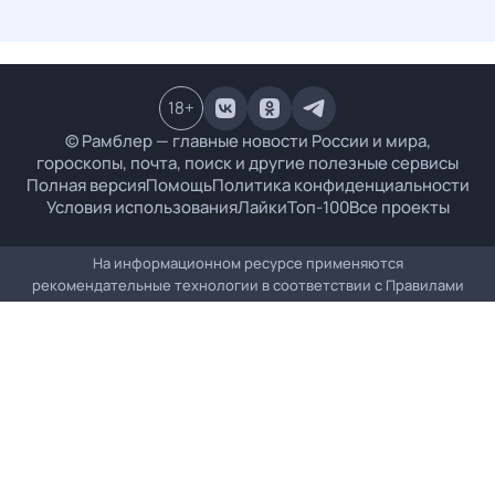
18
+
© Рамблер — главные новости России и мира,
гороскопы, почта, поиск и другие полезные сервисы
Полная версия
Помощь
Политика конфиденциальности
Условия использования
Лайки
Топ-100
Все проекты
На информационном ресурсе применяются
рекомендательные технологии в соответствии с
Правилами