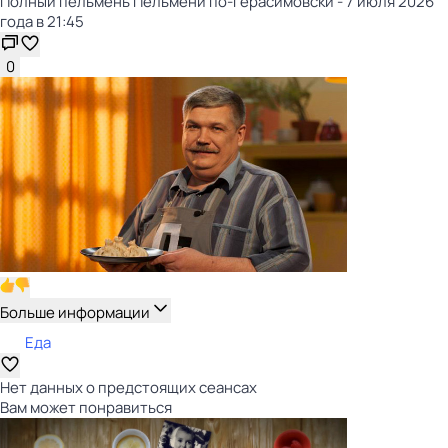
Полный пельмень Пельмени по-герасимовски - 7 июля 2026
года в 21:45
0
Больше информации
Еда
Нет данных о предстоящих сеансах
Вам может понравиться