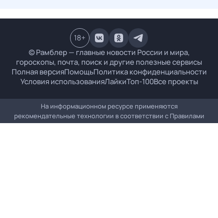
18
+
© Рамблер — главные новости России и мира,
гороскопы, почта, поиск и другие полезные сервисы
Полная версия
Помощь
Политика конфиденциальности
Условия использования
Лайки
Топ-100
Все проекты
На информационном ресурсе применяются
рекомендательные технологии в соответствии с
Правилами