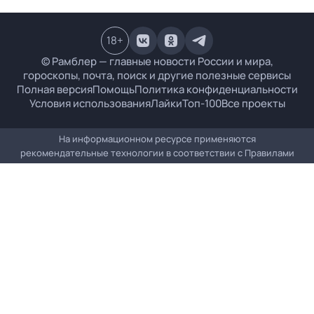
18
+
© Рамблер — главные новости России и мира,
гороскопы, почта, поиск и другие полезные сервисы
Полная версия
Помощь
Политика конфиденциальности
Условия использования
Лайки
Топ-100
Все проекты
На информационном ресурсе применяются
рекомендательные технологии в соответствии с
Правилами