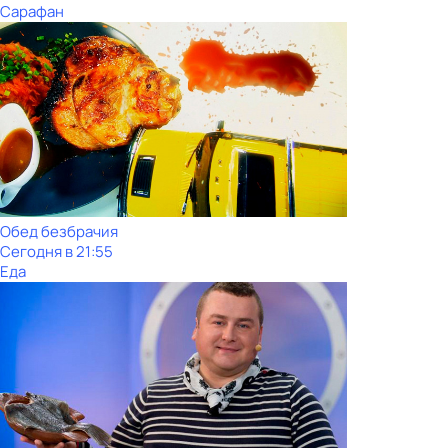
Сарафан
Обед безбрачия
Сегодня в 21:55
Еда