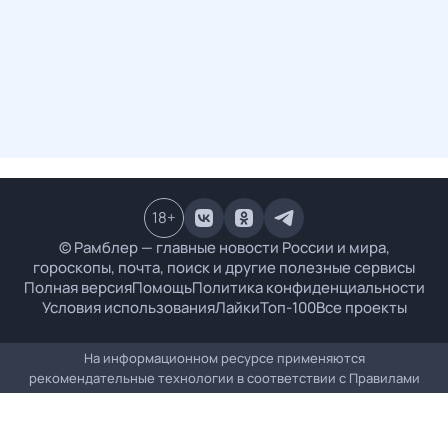
18
+
© Рамблер — главные новости России и мира,
гороскопы, почта, поиск и другие полезные сервисы
Полная версия
Помощь
Политика конфиденциальности
Условия использования
Лайки
Топ-100
Все проекты
На информационном ресурсе применяются
рекомендательные технологии в соответствии с
Правилами