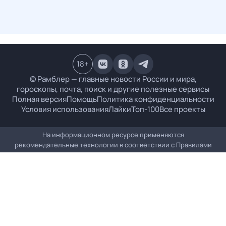
18
+
© Рамблер — главные новости России и мира,
гороскопы, почта, поиск и другие полезные сервисы
Полная версия
Помощь
Политика конфиденциальности
Условия использования
Лайки
Топ-100
Все проекты
На информационном ресурсе применяются
рекомендательные технологии в соответствии с
Правилами