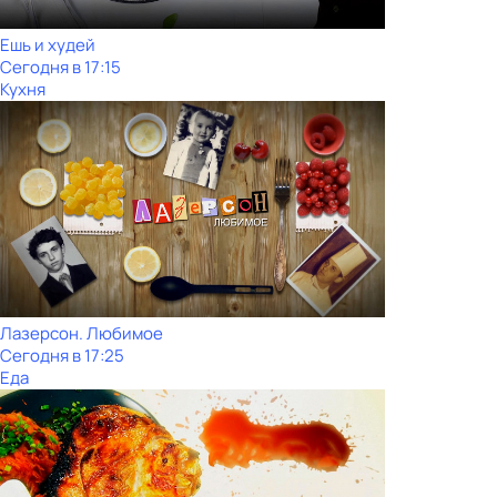
Ешь и худей
Сегодня в 17:15
Кухня
Лазерсон. Любимое
Сегодня в 17:25
Еда