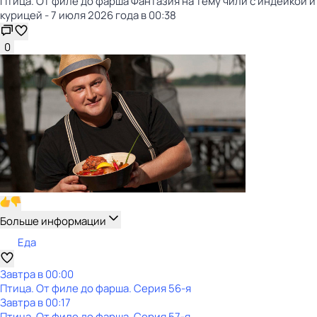
Птица. От филе до фарша Фантазия на тему чили с индейкой и
курицей - 7 июля 2026 года в 00:38
0
Больше информации
Еда
Завтра в 00:00
Птица. От филе до фарша
. Серия 56-я
Завтра в 00:17
Птица. От филе до фарша
. Серия 57-я