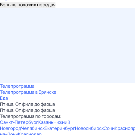
Больше похожих передач
Телепрограмма
Телепрограмма в Брянске
Еда
Птица. От филе до фарша
Птица. От филе до фарша
Телепрограмма по городам:
Санкт-Петербург
Казань
Нижний
Новгород
Челябинск
Екатеринбург
Новосибирск
Сочи
Красноя
на-Дону
Краснодар