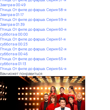
Завтра в 00:49
Птица. От филе до фарша
. Серия 58-я
Завтра в 01:17
Птица. От филе до фарша
. Серия 59-я
Завтра в 01:39
Птица. От филе до фарша
. Серия 60-я
суббота
в
00:00
Птица. От филе до фарша
. Серия 61-я
суббота
в
00:23
Птица. От филе до фарша
. Серия 62-я
суббота
в
00:46
Птица. От филе до фарша
. Серия 63-я
суббота
в
01:13
Птица. От филе до фарша
. Серия 64-я
Вам может понравиться