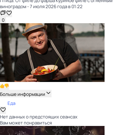
Птица. От филе до фарша Куриное филе с огненным
виноградом - 7 июля 2026 года в 01:22
0
Больше информации
Еда
Нет данных о предстоящих сеансах
Вам может понравиться