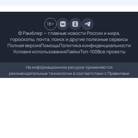
18
+
© Рамблер — главные новости России и мира,
гороскопы, почта, поиск и другие полезные сервисы
Полная версия
Помощь
Политика конфиденциальности
Условия использования
Лайки
Топ-100
Все проекты
На информационном ресурсе применяются
рекомендательные технологии в соответствии с
Правилами