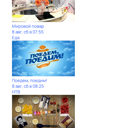
Мировой повар
8 авг, сб в 07:55
Еда
Поедем, поедим!
8 авг, сб в 08:25
НТВ