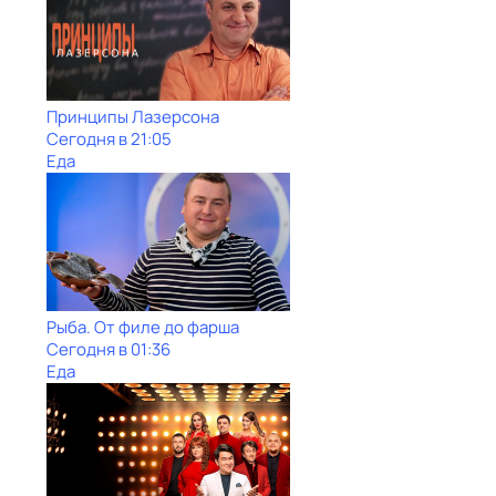
Принципы Лазерсона
Сегодня в 21:05
Еда
Рыба. От филе до фарша
Сегодня в 01:36
Еда