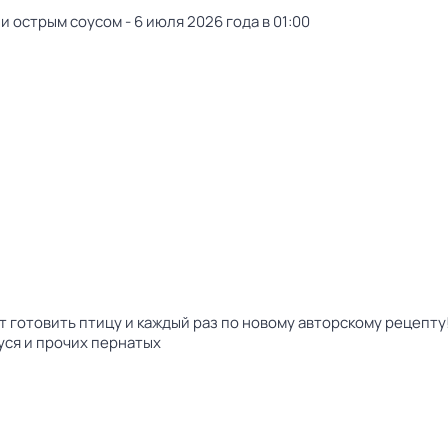
и острым соусом - 6 июля 2026 года в 01:00
 готовить птицу и каждый раз по новому авторскому рецепту!
гуся и прочих пернатых