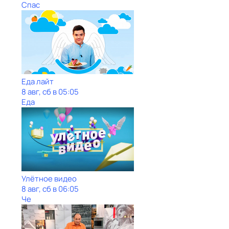
Спас
Еда лайт
8 авг, сб в 05:05
Еда
Улётное видео
8 авг, сб в 06:05
Че