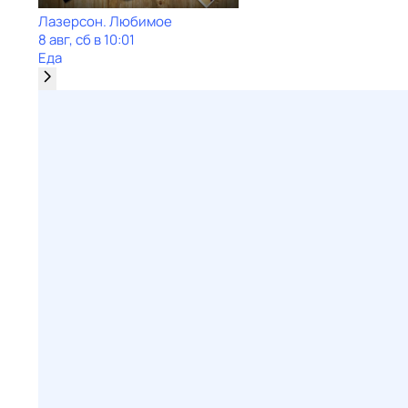
Лазерсон. Любимое
8 авг, сб в 10:01
Еда