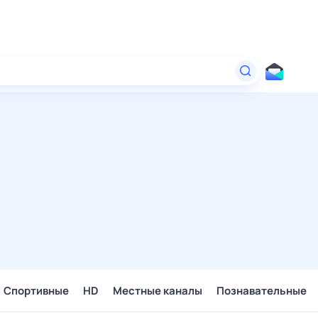
Спортивные
HD
Местные каналы
Познавательные