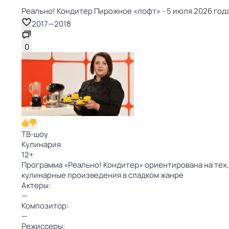
Реально! Кондитер Пирожное «лофт» - 5 июля 2026 года
2017
—
2018
0
ТВ-шоу
Кулинария
12
+
Программа «Реально! Кондитер» ориентирована на тех,
кулинарные произведения в сладком жанре
Актеры:
—
Композитор:
—
Режиссеры: