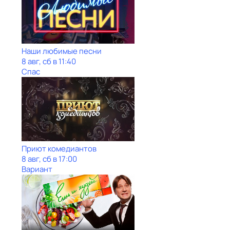
Наши любимые песни
8 авг, сб в 11:40
Спас
Приют комедиантов
8 авг, сб в 17:00
Вариант