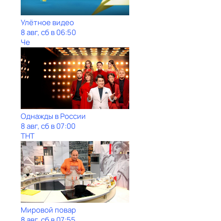
Улётное видео
8 авг, сб в 06:50
Че
Однажды в России
8 авг, сб в 07:00
ТНТ
Мировой повар
8 авг, сб в 07:55