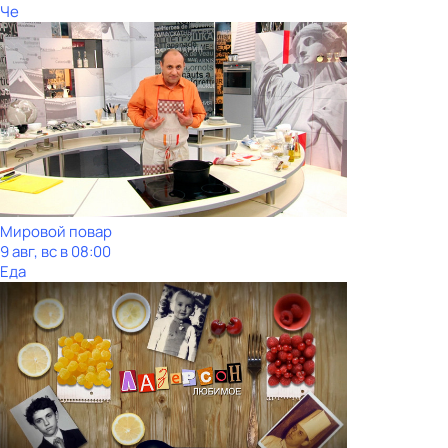
Че
Мировой повар
9 авг, вс в 08:00
Еда