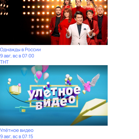
Однажды в России
9 авг, вс в 07:00
ТНТ
Улётное видео
9 авг, вс в 07:15