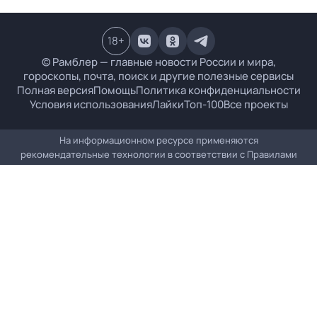
18
+
© Рамблер — главные новости России и мира,
гороскопы, почта, поиск и другие полезные сервисы
Полная версия
Помощь
Политика конфиденциальности
Условия использования
Лайки
Топ-100
Все проекты
На информационном ресурсе применяются
рекомендательные технологии в соответствии с
Правилами