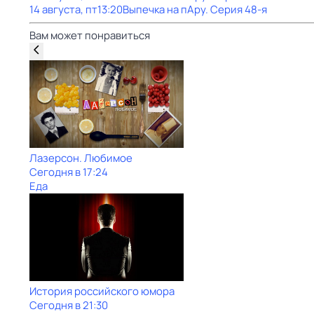
14 августа, пт
13:20
Выпечка на пАру
. Серия 48-я
Вам может понравиться
Лазерсон. Любимое
Сегодня в 17:24
Еда
История российского юмора
Сегодня в 21:30