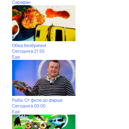
Сарафан
Обед безбрачия
Сегодня в 21:55
Еда
Рыба. От филе до фарша
Сегодня в 00:00
Еда