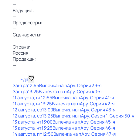
—
Ведущие:
—
Продюссеры:
—
Сценаристы:
—
Страна:
Россия
Продакшн:
—
Еда
Завтра
12:55
Выпечка на пАру
. Серия 39-я
Завтра
13:25
Выпечка на пАру
. Серия 40-я
11 августа, вт
12:55
Выпечка на пАру
. Серия 41-я
11 августа, вт
13:25
Выпечка на пАру
. Серия 42-я
12 августа, ср
13:00
Выпечка на пАру
. Серия 43-я
12 августа, ср
13:25
Выпечка на пАру
. Сезон 1
. Серия 50-я
13 августа, чт
13:00
Выпечка на пАру
. Серия 45-я
13 августа, чт
13:25
Выпечка на пАру
. Серия 46-я
14 августа, пт
12:50
Выпечка на пАру
. Серия 47-я