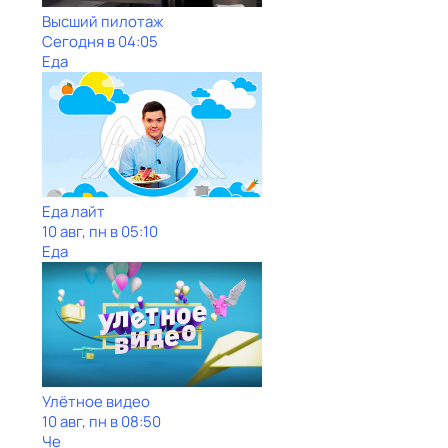
Высший пилотаж
Сегодня в 04:05
Еда
Еда лайт
10 авг, пн в 05:10
Еда
Улётное видео
10 авг, пн в 08:50
Че