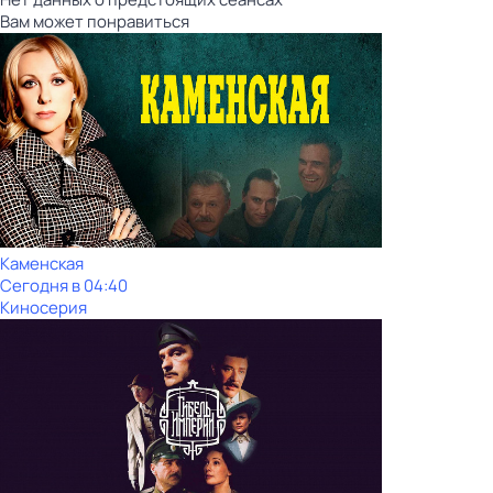
Вам может понравиться
Каменская
Сегодня в 04:40
Киносерия