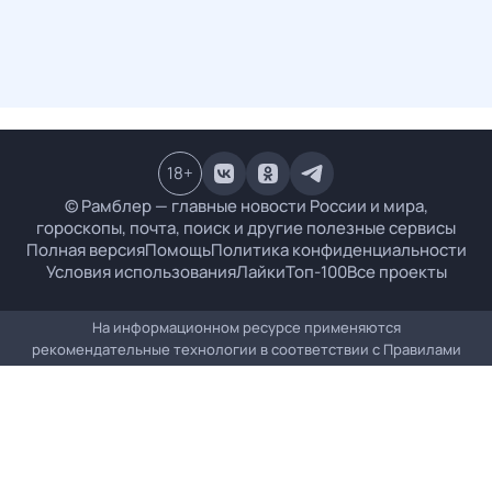
18
+
© Рамблер — главные новости России и мира,
гороскопы, почта, поиск и другие полезные сервисы
Полная версия
Помощь
Политика конфиденциальности
Условия использования
Лайки
Топ-100
Все проекты
На информационном ресурсе применяются
рекомендательные технологии в соответствии с
Правилами