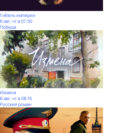
Гибель империи
6 авг, чт в 07:30
Победа
Измена
6 авг, чт в 08:15
Русский роман