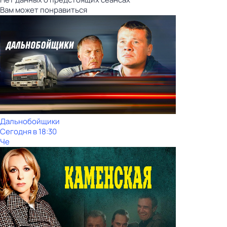
Вам может понравиться
Дальнобойщики
Сегодня в 18:30
Че