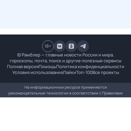
18
+
© Рамблер — главные новости России и мира,
гороскопы, почта, поиск и другие полезные сервисы
Полная версия
Помощь
Политика конфиденциальности
Условия использования
Лайки
Топ-100
Все проекты
На информационном ресурсе применяются
рекомендательные технологии в соответствии с
Правилами