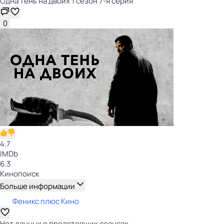
Одна тень на двоих 1 сезон 7-я серия
0
4.7
IMDb
6.3
Кинопоиск
Больше информации
Феникс плюс Кино
Нет данных о предстоящих сеансах