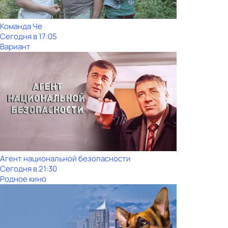
Команда Че
Сегодня в 17:05
Вариант
Агент национальной безопасности
Сегодня в 21:30
Родное кино