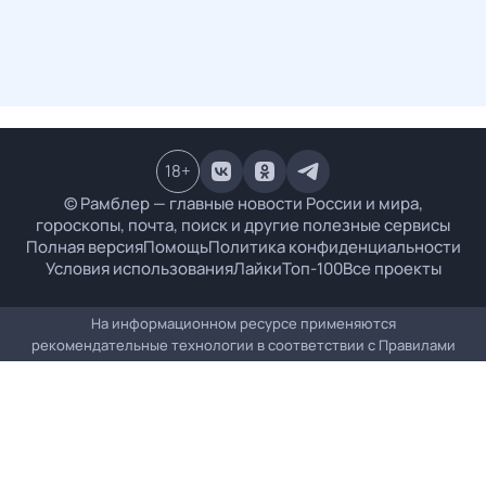
18
+
© Рамблер — главные новости России и мира,
гороскопы, почта, поиск и другие полезные сервисы
Полная версия
Помощь
Политика конфиденциальности
Условия использования
Лайки
Топ-100
Все проекты
На информационном ресурсе применяются
рекомендательные технологии в соответствии с
Правилами