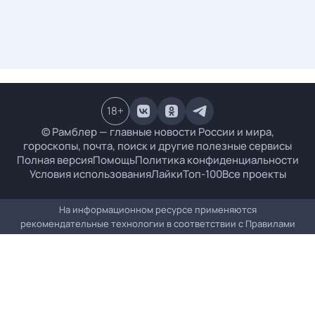
18
+
© Рамблер — главные новости России и мира,
гороскопы, почта, поиск и другие полезные сервисы
Полная версия
Помощь
Политика конфиденциальности
Условия использования
Лайки
Топ-100
Все проекты
На информационном ресурсе применяются
рекомендательные технологии в соответствии с
Правилами