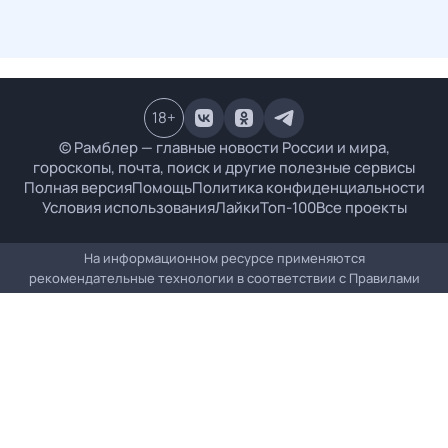
18
+
© Рамблер — главные новости России и мира,
гороскопы, почта, поиск и другие полезные сервисы
Полная версия
Помощь
Политика конфиденциальности
Условия использования
Лайки
Топ-100
Все проекты
На информационном ресурсе применяются
рекомендательные технологии в соответствии с
Правилами