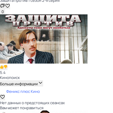
Защита против 1 сезон 2-я серия
0
5.4
Кинопоиск
Больше информации
Феникс плюс Кино
Нет данных о предстоящих сеансах
Вам может понравиться