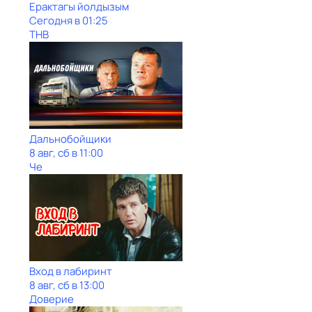
Ерактагы йолдызым
Сегодня в 01:25
ТНВ
Дальнобойщики
8 авг, сб в 11:00
Че
Вход в лабиринт
8 авг, сб в 13:00
Доверие