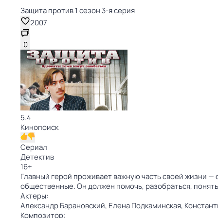
Защита против 1 сезон 3-я серия
2007
0
5.4
Кинопоиск
Сериал
Детектив
16
+
Главный герой проживает важную часть своей жизни — с 
общественные. Он должен помочь, разобраться, понять
Актеры:
Александр Барановский,
Елена Подкаминская,
Констант
Композитор: