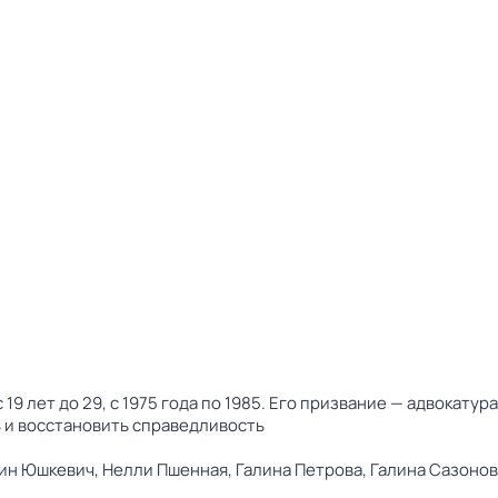
19 лет до 29, с 1975 года по 1985. Его призвание — адвокату
 и восстановить справедливость
ин Юшкевич,
Нелли Пшенная,
Галина Петрова,
Галина Сазонов