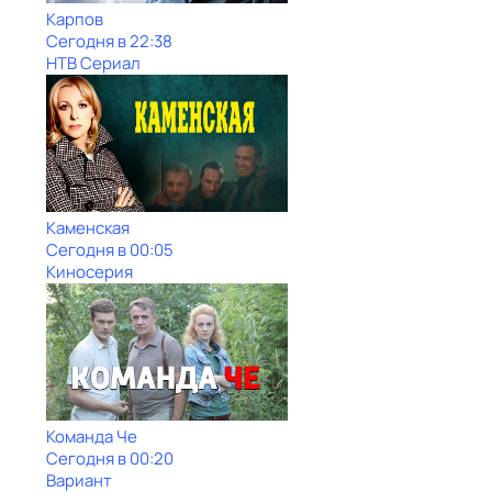
Карпов
Сегодня в 22:38
НТВ Сериал
Каменская
Сегодня в 00:05
Киносерия
Команда Че
Сегодня в 00:20
Вариант