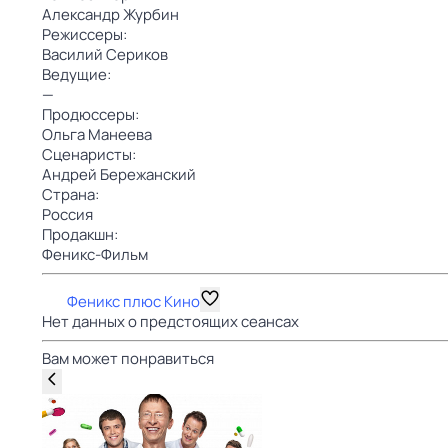
Александр Журбин
Режиссеры:
Василий Сериков
Ведущие:
—
Продюссеры:
Ольга Манеева
Сценаристы:
Андрей Бережанский
Страна:
Россия
Продакшн:
Феникс-Фильм
Феникс плюс Кино
Нет данных о предстоящих сеансах
Вам может понравиться