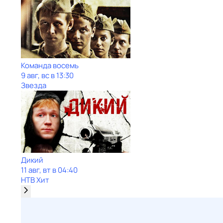
Команда восемь
9 авг, вс в 13:30
Звезда
Дикий
11 авг, вт в 04:40
НТВ Хит