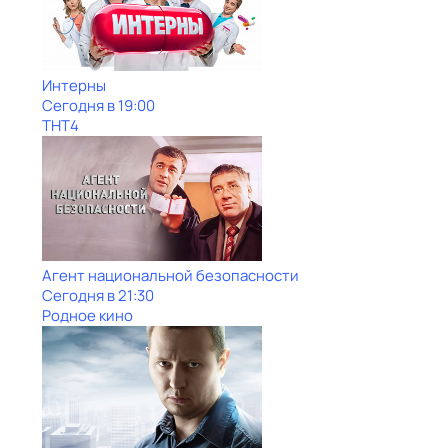
Интерны
Сегодня в 19:00
ТНТ4
Агент национальной безопасности
Сегодня в 21:30
Родное кино