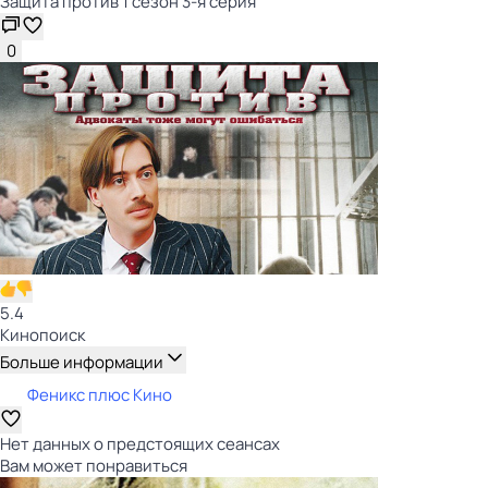
Защита против 1 сезон 3-я серия
0
5.4
Кинопоиск
Больше информации
Феникс плюс Кино
Нет данных о предстоящих сеансах
Вам может понравиться