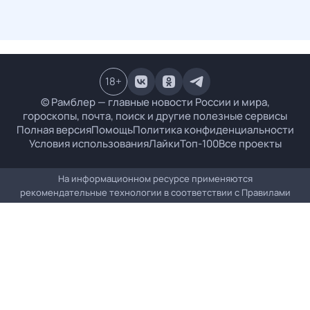
18
+
© Рамблер — главные новости России и мира,
гороскопы, почта, поиск и другие полезные сервисы
Полная версия
Помощь
Политика конфиденциальности
Условия использования
Лайки
Топ-100
Все проекты
На информационном ресурсе применяются
рекомендательные технологии в соответствии с
Правилами