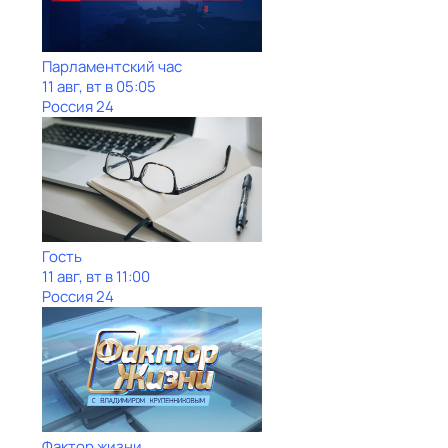
Парламентский час
11 авг, вт в 05:05
Россия 24
Гость
11 авг, вт в 11:00
Россия 24
Фактор жизни