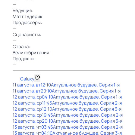
—
Ведущие:
Мэтт Гудерик
Продюссеры:
—
Сценаристы:
—
Страна:
Великобритания
Продакшн:
—
Galaxy
11 августа, вт
12:10
Актуальное будущее
. Серия 1-я
11 августа, вт
20:10
Актуальное будущее
. Серия 1-я
12 августа, ср
04:10
Актуальное будущее
. Серия 1-я
12 августа, ср
11:45
Актуальное будущее
. Серия 2-я
12 августа, ср
12:10
Актуальное будущее
. Серия 3-я
12 августа, ср
19:45
Актуальное будущее
. Серия 2-я
12 августа, ср
20:10
Актуальное будущее
. Серия 3-я
13 августа, чт
03:45
Актуальное будущее
. Серия 2-я
13 августа, чт
04:10
Актуальное будущее
. Серия 3-я