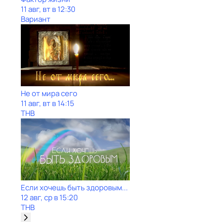
11 авг, вт в 12:30
Вариант
Не от мира сего
11 авг, вт в 14:15
ТНВ
Если хочешь быть здоровым...
12 авг, ср в 15:20
ТНВ