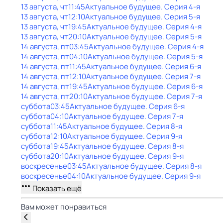
13 августа, чт
11:45
Актуальное будущее
. Серия 4-я
13 августа, чт
12:10
Актуальное будущее
. Серия 5-я
13 августа, чт
19:45
Актуальное будущее
. Серия 4-я
13 августа, чт
20:10
Актуальное будущее
. Серия 5-я
14 августа, пт
03:45
Актуальное будущее
. Серия 4-я
14 августа, пт
04:10
Актуальное будущее
. Серия 5-я
14 августа, пт
11:45
Актуальное будущее
. Серия 6-я
14 августа, пт
12:10
Актуальное будущее
. Серия 7-я
14 августа, пт
19:45
Актуальное будущее
. Серия 6-я
14 августа, пт
20:10
Актуальное будущее
. Серия 7-я
суббота
03:45
Актуальное будущее
. Серия 6-я
суббота
04:10
Актуальное будущее
. Серия 7-я
суббота
11:45
Актуальное будущее
. Серия 8-я
суббота
12:10
Актуальное будущее
. Серия 9-я
суббота
19:45
Актуальное будущее
. Серия 8-я
суббота
20:10
Актуальное будущее
. Серия 9-я
воскресенье
03:45
Актуальное будущее
. Серия 8-я
воскресенье
04:10
Актуальное будущее
. Серия 9-я
Показать ещё
Вам может понравиться