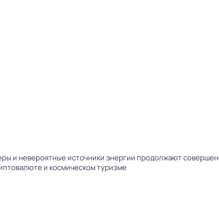
еры и невероятные источники энергии продолжают совершенс
криптовалюте и космическом туризме