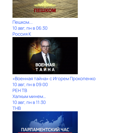
Пешком...
10 авг, пн в 06:30
Россия К
«Военная тайна» с Игорем Прокопенко
10 авг, пн в 09:00
РЕН ТВ
Халкым минем…
10 авг, пн в 11:30
ТНВ