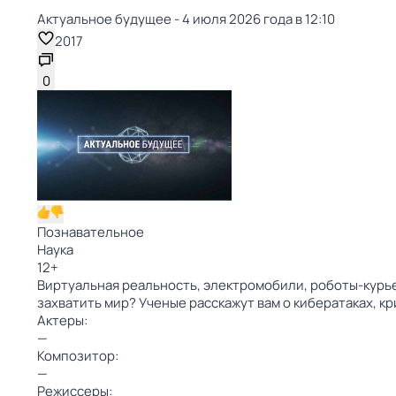
Актуальное будущее - 4 июля 2026 года в 12:10
2017
0
Познавательное
Наука
12
+
Виртуальная реальность, электромобили, роботы-курь
захватить мир? Ученые расскажут вам о кибератаках, 
Актеры:
—
Композитор:
—
Режиссеры: