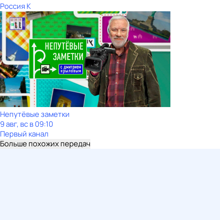
Россия К
Непутёвые заметки
9 авг, вс в 09:10
Первый канал
Больше похожих передач