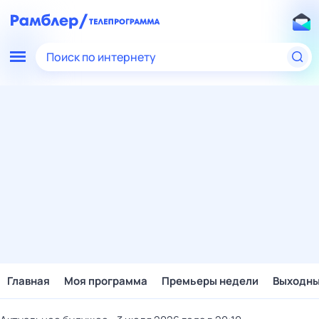
Поиск по интернету
Главная
Моя программа
Премьеры недели
Выходн