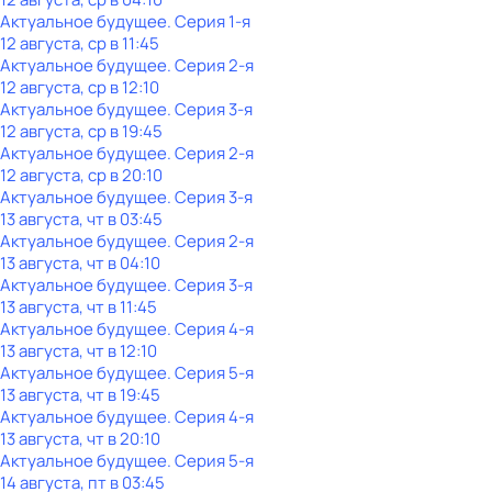
Актуальное будущее
. Серия 1-я
12 августа, ср в 11:45
Актуальное будущее
. Серия 2-я
12 августа, ср в 12:10
Актуальное будущее
. Серия 3-я
12 августа, ср в 19:45
Актуальное будущее
. Серия 2-я
12 августа, ср в 20:10
Актуальное будущее
. Серия 3-я
13 августа, чт в 03:45
Актуальное будущее
. Серия 2-я
13 августа, чт в 04:10
Актуальное будущее
. Серия 3-я
13 августа, чт в 11:45
Актуальное будущее
. Серия 4-я
13 августа, чт в 12:10
Актуальное будущее
. Серия 5-я
13 августа, чт в 19:45
Актуальное будущее
. Серия 4-я
13 августа, чт в 20:10
Актуальное будущее
. Серия 5-я
14 августа, пт в 03:45