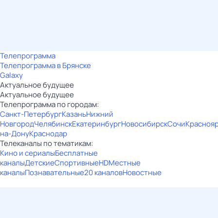
Телепрограмма
Телепрограмма в Брянске
Galaxy
Актуальное будущее
Актуальное будущее
Телепрограмма по городам:
Санкт-Петербург
Казань
Нижний
Новгород
Челябинск
Екатеринбург
Новосибирск
Сочи
Красноя
на-Дону
Краснодар
Телеканалы по тематикам:
Кино и сериалы
Бесплатные
каналы
Детские
Спортивные
HD
Местные
каналы
Познавательные
20 каналов
Новостные