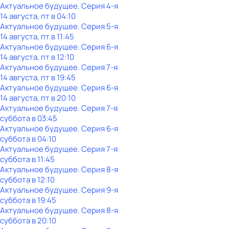
Актуальное будущее
. Серия 4-я
14 августа, пт в 04:10
Актуальное будущее
. Серия 5-я
14 августа, пт в 11:45
Актуальное будущее
. Серия 6-я
14 августа, пт в 12:10
Актуальное будущее
. Серия 7-я
14 августа, пт в 19:45
Актуальное будущее
. Серия 6-я
14 августа, пт в 20:10
Актуальное будущее
. Серия 7-я
суббота
в
03:45
Актуальное будущее
. Серия 6-я
суббота
в
04:10
Актуальное будущее
. Серия 7-я
суббота
в
11:45
Актуальное будущее
. Серия 8-я
суббота
в
12:10
Актуальное будущее
. Серия 9-я
суббота
в
19:45
Актуальное будущее
. Серия 8-я
суббота
в
20:10