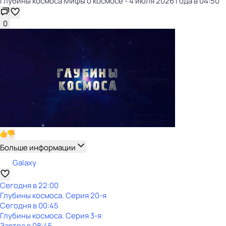
Глубины космоса Мифы о космосе - 4 июля 2026 года в 04:50
0
Больше информации
Galaxy
Сегодня в 22:00
Глубины космоса
. Серия 20-я
Сегодня в 00:45
Глубины космоса
. Серия 3-я
Завтра в 08:45