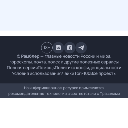
18
+
© Рамблер — главные новости России и мира,
гороскопы, почта, поиск и другие полезные сервисы
Полная версия
Помощь
Политика конфиденциальности
Условия использования
Лайки
Топ-100
Все проекты
На информационном ресурсе применяются
рекомендательные технологии в соответствии с
Правилами