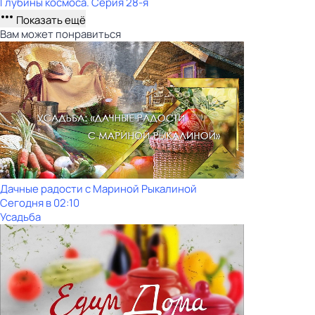
Глубины космоса
. Серия 28-я
Показать ещё
Вам может понравиться
Дачные радости с Мариной Рыкалиной
Сегодня в 02:10
Усадьба