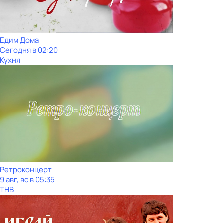
Едим Дома
Сегодня в 02:20
Кухня
Ретроконцерт
9 авг, вс в 05:35
ТНВ