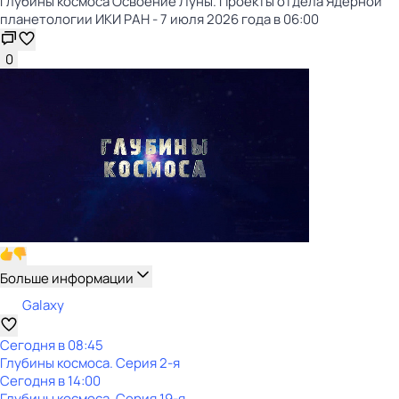
Глубины космоса Освоение Луны. Проекты отдела Ядерной
планетологии ИКИ РАН - 7 июля 2026 года в 06:00
0
Больше информации
Galaxy
Сегодня в 08:45
Глубины космоса
. Серия 2-я
Сегодня в 14:00
Глубины космоса
. Серия 19-я