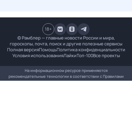
18
+
© Рамблер — главные новости России и мира,
гороскопы, почта, поиск и другие полезные сервисы
Полная версия
Помощь
Политика конфиденциальности
Условия использования
Лайки
Топ-100
Все проекты
На информационном ресурсе применяются
рекомендательные технологии в соответствии с
Правилами