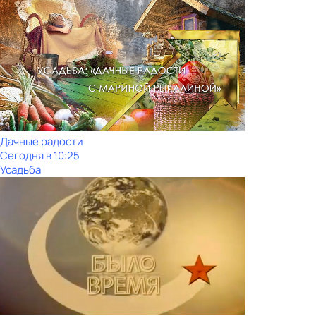
Дачные радости
Сегодня в 10:25
Усадьба