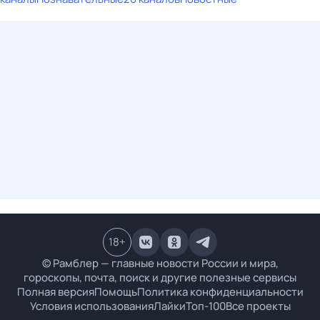
18
+
© Рамблер — главные новости России и мира,
гороскопы, почта, поиск и другие полезные сервисы
Полная версия
Помощь
Политика конфиденциальности
Условия использования
Лайки
Топ-100
Все проекты