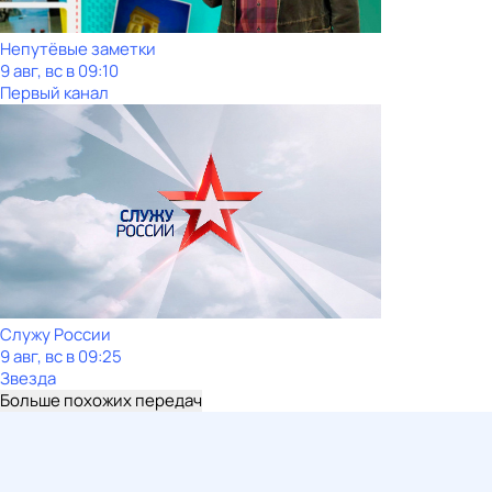
Непутёвые заметки
9 авг, вс в 09:10
Первый канал
Служу Рoсcии
9 авг, вс в 09:25
Звезда
Больше похожих передач