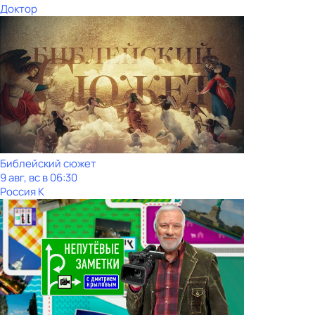
Доктор
Библейский сюжет
9 авг, вс в 06:30
Россия К