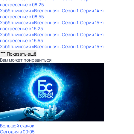
воскресенье
в
08:25
Хаббл: миссия «Вселенная»
. Сезон 1
. Серия 14-я
воскресенье
в
08:55
Хаббл: миссия «Вселенная»
. Сезон 1
. Серия 15-я
воскресенье
в
16:25
Хаббл: миссия «Вселенная»
. Сезон 1
. Серия 14-я
воскресенье
в
16:55
Хаббл: миссия «Вселенная»
. Сезон 1
. Серия 15-я
Показать ещё
Вам может понравиться
Большой скачок
Сегодня в 00:05