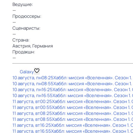
Ведущие:
—
Продюссеры:
—
Сценаристы:
—
Страна:
Австрия,
Германия
Продакшн:
—
Galaxy
10 августа, пн
08:25
Хаббл: миссия «Вселенная»
. Сезон 1
.
10 августа, пн
08:55
Хаббл: миссия «Вселенная»
. Сезон 1
10 августа, пн
16:25
Хаббл: миссия «Вселенная»
. Сезон 1
.
10 августа, пн
16:55
Хаббл: миссия «Вселенная»
. Сезон 1
.
11 августа, вт
00:25
Хаббл: миссия «Вселенная»
. Сезон 1
.
11 августа, вт
00:55
Хаббл: миссия «Вселенная»
. Сезон 1
.
11 августа, вт
08:25
Хаббл: миссия «Вселенная»
. Сезон 1
.
11 августа, вт
08:55
Хаббл: миссия «Вселенная»
. Сезон 1
.
11 августа, вт
16:25
Хаббл: миссия «Вселенная»
. Сезон 1
. 
11 августа, вт
16:55
Хаббл: миссия «Вселенная»
. Сезон 1
. 