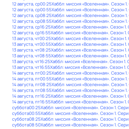
12 августа, ср
00:25
Хаббл: миссия «Вселенная»
. Сезон 1
.
12 августа, ср
00:55
Хаббл: миссия «Вселенная»
. Сезон 1
.
12 августа, ср
08:25
Хаббл: миссия «Вселенная»
. Сезон 1
.
12 августа, ср
08:55
Хаббл: миссия «Вселенная»
. Сезон 1
.
12 августа, ср
16:25
Хаббл: миссия «Вселенная»
. Сезон 1
.
12 августа, ср
16:55
Хаббл: миссия «Вселенная»
. Сезон 1
.
13 августа, чт
00:25
Хаббл: миссия «Вселенная»
. Сезон 1
.
13 августа, чт
00:55
Хаббл: миссия «Вселенная»
. Сезон 1
.
13 августа, чт
08:25
Хаббл: миссия «Вселенная»
. Сезон 1
.
13 августа, чт
08:55
Хаббл: миссия «Вселенная»
. Сезон 1
.
13 августа, чт
16:25
Хаббл: миссия «Вселенная»
. Сезон 1
.
13 августа, чт
16:55
Хаббл: миссия «Вселенная»
. Сезон 1
.
14 августа, пт
00:25
Хаббл: миссия «Вселенная»
. Сезон 1
.
14 августа, пт
00:55
Хаббл: миссия «Вселенная»
. Сезон 1
.
14 августа, пт
08:25
Хаббл: миссия «Вселенная»
. Сезон 1
.
14 августа, пт
08:55
Хаббл: миссия «Вселенная»
. Сезон 1
.
14 августа, пт
16:25
Хаббл: миссия «Вселенная»
. Сезон 1
.
14 августа, пт
16:55
Хаббл: миссия «Вселенная»
. Сезон 1
.
суббота
00:25
Хаббл: миссия «Вселенная»
. Сезон 1
. Сери
суббота
00:55
Хаббл: миссия «Вселенная»
. Сезон 1
. Сери
суббота
08:25
Хаббл: миссия «Вселенная»
. Сезон 1
. Сери
суббота
08:50
Хаббл: миссия «Вселенная»
. Сезон 1
. Сери