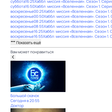
суббота
16:25
Хаббл: миссия «Вселенная»
. Сезон 1
. Серия
суббота
16:50
Хаббл: миссия «Вселенная»
. Сезон 1
. Сери
воскресенье
00:25
Хаббл: миссия «Вселенная»
. Сезон 1
.
воскресенье
00:50
Хаббл: миссия «Вселенная»
. Сезон 1
.
воскресенье
08:25
Хаббл: миссия «Вселенная»
. Сезон 1
.
воскресенье
08:55
Хаббл: миссия «Вселенная»
. Сезон 1
.
воскресенье
16:25
Хаббл: миссия «Вселенная»
. Сезон 1
. 
воскресенье
16:55
Хаббл: миссия «Вселенная»
. Сезон 1
. 
Показать ещё
Вам может понравиться
Большой скачок
Сегодня в 20:55
Доктор