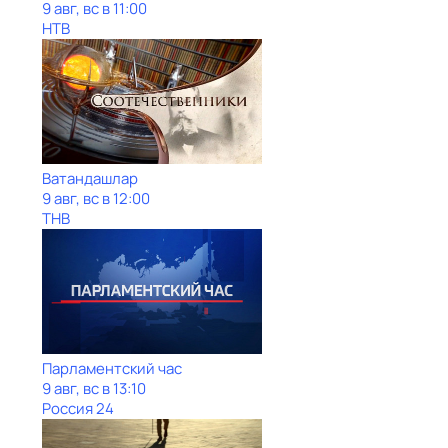
9 авг, вс в 11:00
НТВ
Ватандашлар
9 авг, вс в 12:00
ТНВ
Парламентский час
9 авг, вс в 13:10
Россия 24