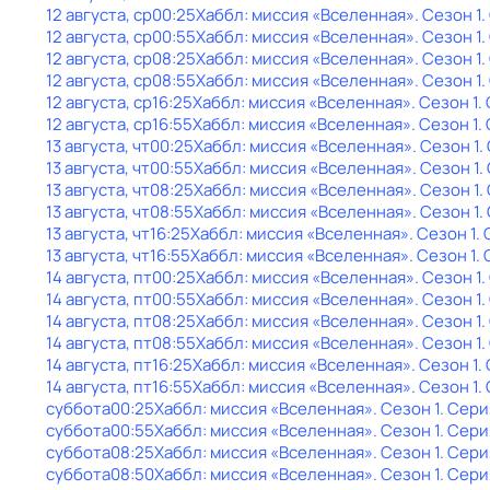
12 августа, ср
00:25
Хаббл: миссия «Вселенная»
. Сезон 1
.
12 августа, ср
00:55
Хаббл: миссия «Вселенная»
. Сезон 1
.
12 августа, ср
08:25
Хаббл: миссия «Вселенная»
. Сезон 1
.
12 августа, ср
08:55
Хаббл: миссия «Вселенная»
. Сезон 1
.
12 августа, ср
16:25
Хаббл: миссия «Вселенная»
. Сезон 1
.
12 августа, ср
16:55
Хаббл: миссия «Вселенная»
. Сезон 1
.
13 августа, чт
00:25
Хаббл: миссия «Вселенная»
. Сезон 1
.
13 августа, чт
00:55
Хаббл: миссия «Вселенная»
. Сезон 1
.
13 августа, чт
08:25
Хаббл: миссия «Вселенная»
. Сезон 1
.
13 августа, чт
08:55
Хаббл: миссия «Вселенная»
. Сезон 1
.
13 августа, чт
16:25
Хаббл: миссия «Вселенная»
. Сезон 1
.
13 августа, чт
16:55
Хаббл: миссия «Вселенная»
. Сезон 1
.
14 августа, пт
00:25
Хаббл: миссия «Вселенная»
. Сезон 1
.
14 августа, пт
00:55
Хаббл: миссия «Вселенная»
. Сезон 1
.
14 августа, пт
08:25
Хаббл: миссия «Вселенная»
. Сезон 1
.
14 августа, пт
08:55
Хаббл: миссия «Вселенная»
. Сезон 1
.
14 августа, пт
16:25
Хаббл: миссия «Вселенная»
. Сезон 1
.
14 августа, пт
16:55
Хаббл: миссия «Вселенная»
. Сезон 1
.
суббота
00:25
Хаббл: миссия «Вселенная»
. Сезон 1
. Сери
суббота
00:55
Хаббл: миссия «Вселенная»
. Сезон 1
. Сери
суббота
08:25
Хаббл: миссия «Вселенная»
. Сезон 1
. Сери
суббота
08:50
Хаббл: миссия «Вселенная»
. Сезон 1
. Сери