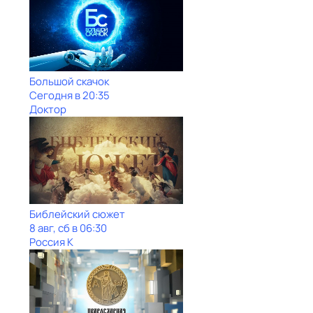
Большой скачок
Сегодня в 20:35
Доктор
Библейский сюжет
8 авг, сб в 06:30
Россия К