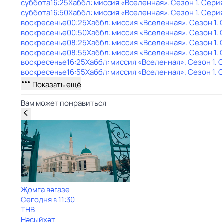
суббота
16:25
Хаббл: миссия «Вселенная»
. Сезон 1
. Серия
суббота
16:50
Хаббл: миссия «Вселенная»
. Сезон 1
. Сери
воскресенье
00:25
Хаббл: миссия «Вселенная»
. Сезон 1
.
воскресенье
00:50
Хаббл: миссия «Вселенная»
. Сезон 1
.
воскресенье
08:25
Хаббл: миссия «Вселенная»
. Сезон 1
.
воскресенье
08:55
Хаббл: миссия «Вселенная»
. Сезон 1
.
воскресенье
16:25
Хаббл: миссия «Вселенная»
. Сезон 1
. 
воскресенье
16:55
Хаббл: миссия «Вселенная»
. Сезон 1
. 
Показать ещё
Вам может понравиться
Җомга вәгазе
Сегодня в 11:30
ТНВ
Нәсыйхәт