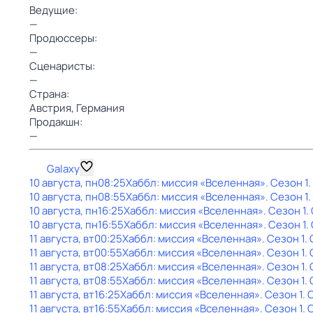
Ведущие:
—
Продюссеры:
—
Сценаристы:
—
Страна:
Австрия,
Германия
Продакшн:
—
Galaxy
10 августа, пн
08:25
Хаббл: миссия «Вселенная»
. Сезон 1
.
10 августа, пн
08:55
Хаббл: миссия «Вселенная»
. Сезон 1
10 августа, пн
16:25
Хаббл: миссия «Вселенная»
. Сезон 1
.
10 августа, пн
16:55
Хаббл: миссия «Вселенная»
. Сезон 1
.
11 августа, вт
00:25
Хаббл: миссия «Вселенная»
. Сезон 1
.
11 августа, вт
00:55
Хаббл: миссия «Вселенная»
. Сезон 1
.
11 августа, вт
08:25
Хаббл: миссия «Вселенная»
. Сезон 1
.
11 августа, вт
08:55
Хаббл: миссия «Вселенная»
. Сезон 1
.
11 августа, вт
16:25
Хаббл: миссия «Вселенная»
. Сезон 1
. 
11 августа, вт
16:55
Хаббл: миссия «Вселенная»
. Сезон 1
. 