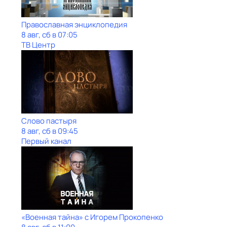
Православная энциклопедия
8 авг, сб в 07:05
ТВ Центр
Слово пастыря
8 авг, сб в 09:45
Первый канал
«Военная тайна» с Игорем Прокопенко