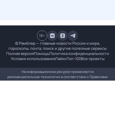
18
+
© Рамблер — главные новости России и мира,
гороскопы, почта, поиск и другие полезные сервисы
Полная версия
Помощь
Политика конфиденциальности
Условия использования
Лайки
Топ-100
Все проекты
На информационном ресурсе применяются
рекомендательные технологии в соответствии с
Правилами