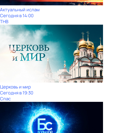
Актуальный ислам
Сегодня в 14:00
ТНВ
Церковь и мир
Сегодня в 19:30
Спас