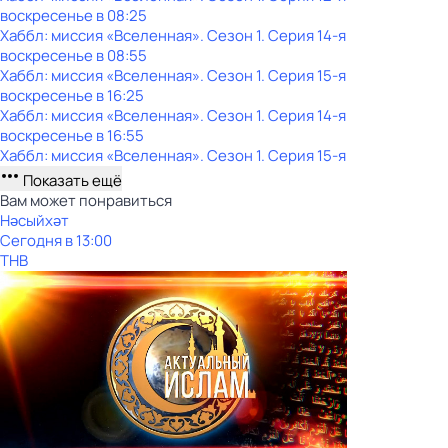
воскресенье
в
08:25
Хаббл: миссия «Вселенная»
. Сезон 1
. Серия 14-я
воскресенье
в
08:55
Хаббл: миссия «Вселенная»
. Сезон 1
. Серия 15-я
воскресенье
в
16:25
Хаббл: миссия «Вселенная»
. Сезон 1
. Серия 14-я
воскресенье
в
16:55
Хаббл: миссия «Вселенная»
. Сезон 1
. Серия 15-я
Показать ещё
Вам может понравиться
Нәсыйхәт
Сегодня в 13:00
ТНВ