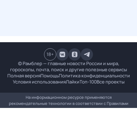
18
+
© Рамблер — главные новости России и мира,
гороскопы, почта, поиск и другие полезные сервисы
Полная версия
Помощь
Политика конфиденциальности
Условия использования
Лайки
Топ-100
Все проекты
На информационном ресурсе применяются
рекомендательные технологии в соответствии с
Правилами