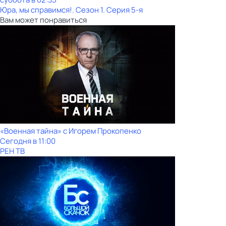
Юра, мы справимся!
. Сезон 1
. Серия 5-я
Вам может понравиться
«Военная тайна» с Игорем Прокопенко
Сегодня в 11:00
РЕН ТВ