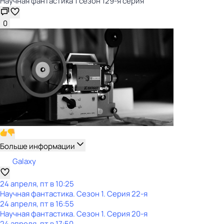
Научная фантастика 1 сезон 129-я серия
0
Больше информации
Galaxy
24 апреля, пт в 10:25
Научная фантастика
. Сезон 1
. Серия 22-я
24 апреля, пт в 16:55
Научная фантастика
. Сезон 1
. Серия 20-я
24 апреля, пт в 17:50