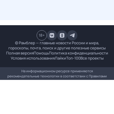
18
+
© Рамблер — главные новости России и мира,
гороскопы, почта, поиск и другие полезные сервисы
Полная версия
Помощь
Политика конфиденциальности
Условия использования
Лайки
Топ-100
Все проекты
На информационном ресурсе применяются
рекомендательные технологии в соответствии с
Правилами